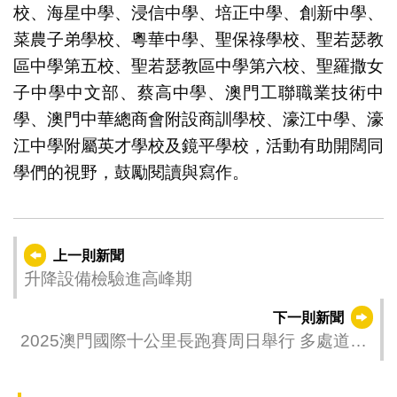
校、海星中學、浸信中學、培正中學、創新中學、
菜農子弟學校、粵華中學、聖保祿學校、聖若瑟教
區中學第五校、聖若瑟教區中學第六校、聖羅撒女
子中學中文部、蔡高中學、澳門工聯職業技術中
學、澳門中華總商會附設商訓學校、濠江中學、濠
江中學附屬英才學校及鏡平學校，活動有助開闊同
學們的視野，鼓勵閱讀與寫作。
上一則新聞
升降設備檢驗進高峰期
下一則新聞
2025澳門國際十公里長跑賽周日舉行 多處道路
周五起實施臨時交通措施