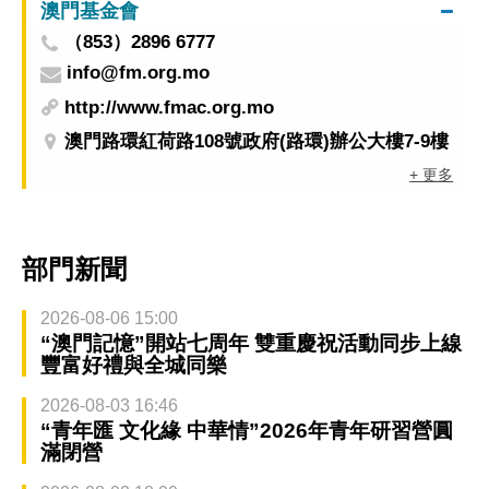
澳門基金會
（853）2896 6777
info@fm.org.mo
http://www.fmac.org.mo
澳門路環紅荷路108號政府(路環)辦公大樓7-9樓
+ 更多
部門新聞
2026-08-06 15:00
“澳門記憶”開站七周年 雙重慶祝活動同步上線
豐富好禮與全城同樂
2026-08-03 16:46
“青年匯 文化緣 中華情”2026年青年研習營圓
滿閉營