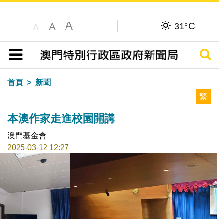
A
C
A
31°
A
搜尋
目錄
首頁
新聞
繁
本澳作家走進校園開講
澳門基金會
2025-03-12 12:27