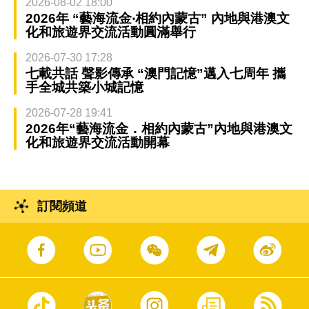
2026-08-02 18:00
2026年 “藝海流金‧相約內蒙古” 內地與港澳文
化和旅遊界交流活動圓滿舉行
2026-07-30 17:28
七載共話 聲影傳承 “澳門記憶”邁入七周年 攜
手全城共築小城記憶
2026-07-28 19:41
2026年“藝海流金．相約內蒙古”內地與港澳文
化和旅遊界交流活動開幕
訂閱頻道