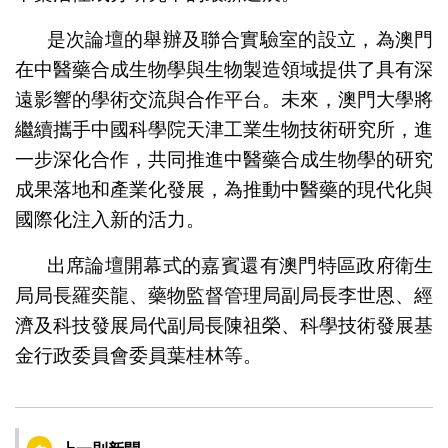
是次論壇的舉辦及聯合實驗室的設立，為澳門
在中醫藥合成生物學與生物製造領域提供了具有深
遠影響的學術交流與合作平台。未來，澳門大學將
繼續攜手中國科學院天津工業生物技術研究所，進
一步深化合作，共同推進中醫藥合成生物學的研究
成果落地和產業化發展，為推動中醫藥的現代化與
國際化注入新的活力。
出席論壇開幕式的嘉賓還有澳門特區政府衛生
局局長羅奕龍、藥物監督管理局副局長李世恩、經
濟及科技發展局代副局長陳祖榮、科學技術發展基
金行政委員會委員葉桂林等。