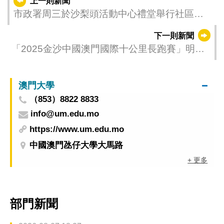
上一則新聞
市政署周三於沙梨頭活動中心禮堂舉行社區座
談會
下一則新聞
「2025金沙中國澳門國際十公里長跑賽」明日
起領取號碼布
澳門大學
（853）8822 8833
info@um.edu.mo
https://www.um.edu.mo
中國澳門氹仔大學大馬路
+ 更多
部門新聞