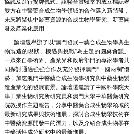
協議及進行揭牌儀式。該聯合實驗室的成立標誌著
雙方在中醫藥合成生物學領域的合作邁入新階段，
未來將聚焦中醫藥資源的合成生物學研究、新藥開
發及產業化應用。
論壇還舉辦了以“澳門發展中藥合成生物學與生
物製造的現狀、機遇與挑戰”為主題的圓桌會議。
一眾來自學術界、產業界和政府部門的專家學者共
同探討通過強強合作及充分發揮澳門“一國兩制”優
勢，加速澳門中醫藥合成生物學研究與中藥生物製
造產業化的發展前景。論壇還邀請了中國科學院天
津工業生物研究所研究員和澳門大學中華醫藥研究
院教授作主題報告，分享中醫藥合成生物學領域的
最新研究成果與技術進展，探討合成生物學技術在
中醫藥資源開發中的潛力，以及介紹合成生物學在
中藥活性成分研究中的最新進展。