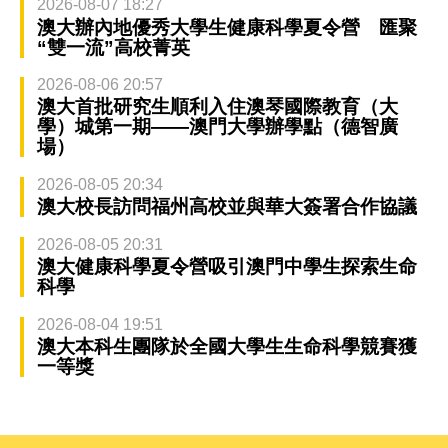
2026-08-07 18:27
澳大辦內地優秀大學生健康科學夏令營 匯聚
“雙一流”高校菁英
2026-08-06 20:57
澳大首批研究生順利入住澳琴國際教育（大
學）城第一期——澳門大學辦學點（德智廣
場）
2026-08-05 20:34
澳大校長訪問福州高校並與華大簽署合作協議
2026-08-05 20:31
澳大健康科學夏令營吸引澳門中學生探索生命
科學
2026-08-04 19:51
澳大本科生團隊於全國大學生生命科學競賽獲
一等獎