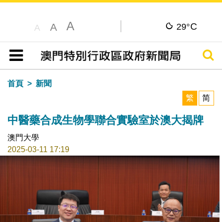
A
C
A
29°
A
搜尋
目錄
首頁
新聞
繁
简
中醫藥合成生物學聯合實驗室於澳大揭牌
澳門大學
2025-03-11 17:19