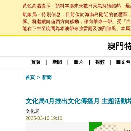
黃色高溫提示：預料本澳未來數日天氣持續酷熱，最高氣溫
氣象局－特別信息：目前位於海南島附近的低壓區
豚」將繼續向偏西方向移動，移向華東一帶。受「白
能在下午至晚間為本澳帶來強雷雨及強烈陣風。本局正密
首頁
新聞
圖片
視頻
圖文包
首頁
新聞
文化局4月推出文化傳播月 主題活動
文化局
2025-03-10 19:10