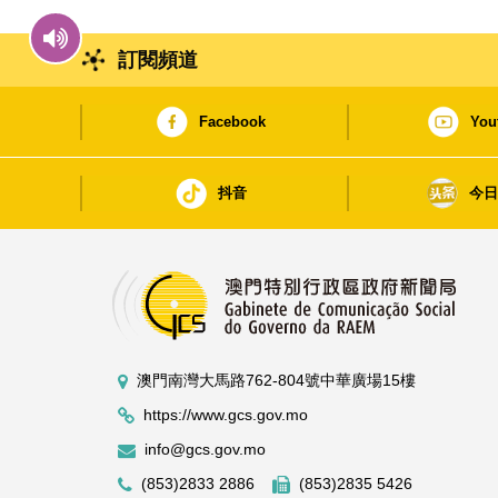
訂閱頻道
Facebook
You
抖音
今
澳門南灣大馬路762-804號中華廣場15樓
https://www.gcs.gov.mo
info@gcs.gov.mo
(853)2833 2886
(853)2835 5426