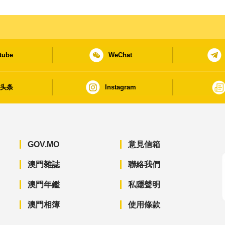
tube
WeChat
日头条
Instagram
GOV.MO
意見信箱
澳門雜誌
聯絡我們
澳門年鑑
私隱聲明
澳門相簿
使用條款