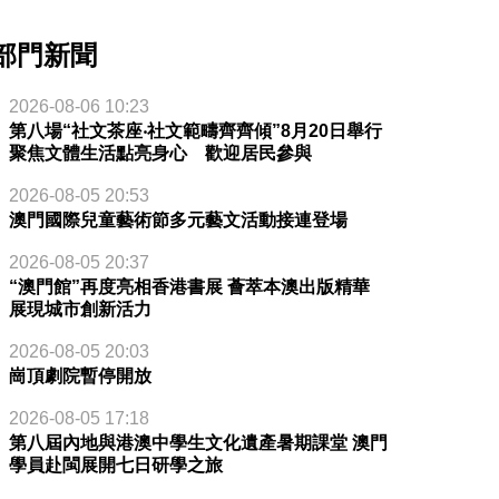
部門新聞
2026-08-06 10:23
第八場“社文茶座‧社文範疇齊齊傾”8月20日舉行
聚焦文體生活點亮身心 歡迎居民參與
2026-08-05 20:53
澳門國際兒童藝術節多元藝文活動接連登場
2026-08-05 20:37
“澳門館”再度亮相香港書展 薈萃本澳出版精華
展現城市創新活力
2026-08-05 20:03
崗頂劇院暫停開放
2026-08-05 17:18
第八屆內地與港澳中學生文化遺產暑期課堂 澳門
學員赴閩展開七日研學之旅