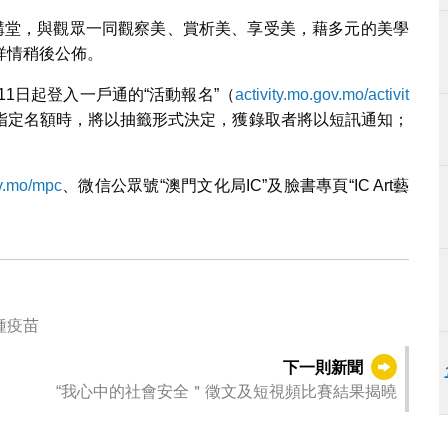
學講堂，與觀眾一同觀察美、賞析美、享受美，藉多元的美學
詳情稍後公佈。
11日起登入一戶通的“活動報名”（
activity.mo.gov.mo/activit
指定名額時，將以抽籤形式決定，獲錄取者將以短訊通知；
v.mo/mpc
、微信公眾號“澳門文化局IC”及臉書專頁“IC Art藝
種疫苗
下一則新聞
“我心中的社會安全＂徵文及短視頻比賽結果揭曉