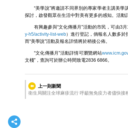
“美學說”將邀請不同界別的專家學者主講美
探討，啟發觀眾在生活中對美有更多的感知。活動
有興趣參與“文化傳播月”活動的市民，可由3月
y-h5/activity-list-web
）進行登記，倘報名人數多於
而“美學說”活動及報名詳情將於稍後公佈。
“文化傳播月”活動詳情可瀏覽網站
www.icm.go
文棧”，查詢可於辦公時間致電2836 6866。
上一則新聞
衛生局關注全球麻疹流行 呼籲無免疫力者儘快接