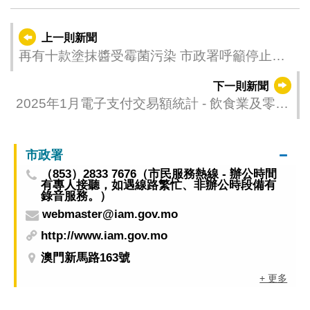
上一則新聞
再有十款塗抹醬受霉菌污染 市政署呼籲停止食
用
下一則新聞
2025年1月電子支付交易額統計 - 飲食業及零售
業
市政署
（853）2833 7676（市民服務熱線 - 辦公時間
有專人接聽，如遇線路繁忙、非辦公時段備有
錄音服務。）
webmaster@iam.gov.mo
http://www.iam.gov.mo
澳門新馬路163號
+ 更多