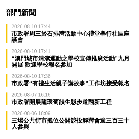
部門新聞
2026-08-10 17:44
市政署周三於石排灣活動中心禮堂舉行社區座
談會
2026-08-10 17:41
“澳門城市清潔運動之學校宣傳推廣活動”九月
開展 歡迎學校報名參加
2026-08-10 17:36
市政署“有禮生活親子講故事”工作坊接受報名
2026-08-07 16:16
市政署開展龍環葡韻生態步道翻新工程
2026-08-06 18:09
三場公共街市攤位公開競投解釋會逾三百三十
人參與