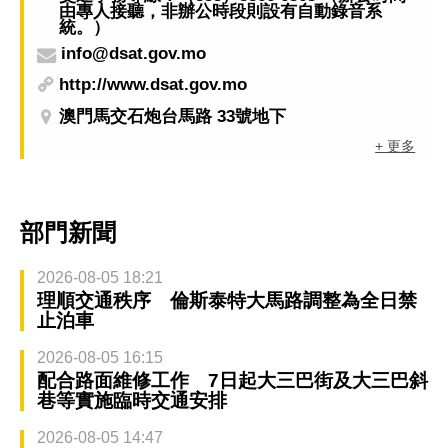
由專人接聽，非辦公時段則設有自動錄音系
統。）
info@dsat.gov.mo
http://www.dsat.gov.mo
澳門馬交石炮台馬路 33號地下
+ 更多
部門新聞
2026-08-05 18:21
理順交通秩序 倫斯泰特大馬路調整為全日禁
止泊車
2026-08-05 16:15
配合路面維修工作 7日起大三巴街及大三巴斜
巷等實施臨時交通安排
2026-08-05 14:47