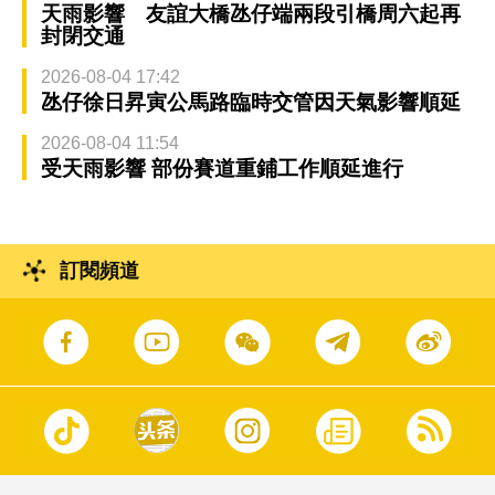
天雨影響 友誼大橋氹仔端兩段引橋周六起再
封閉交通
2026-08-04 17:42
氹仔徐日昇寅公馬路臨時交管因天氣影響順延
2026-08-04 11:54
受天雨影響 部份賽道重鋪工作順延進行
訂閱頻道