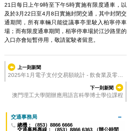
21日每日上午9時至下午5時實施有限度通車，以
及於3月22日至4月8日實施封閉交通，其中封閉交
通期間，所有車輛只能從議事亭里駛入柏寧停車
場；而有限度通車期間，栢寧停車場於江沙路里的
入口亦會短暫停用，敬請駕駛者留意。
上一則新聞
2025年1月電子支付交易額統計 - 飲食業及零售
業
下一則新聞
澳門理工大學開辦應用語言科學博士學位課程
交通事務局
總機：（853）8866 6666
交通事務專線：（853）8866 6363 （辦公時間