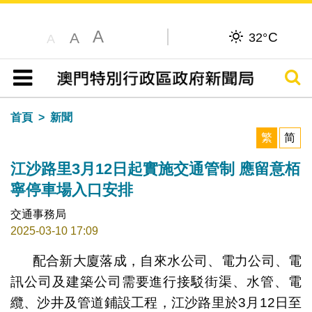
A
C
A
32°
A
搜尋
目錄
首頁
新聞
繁
简
江沙路里3月12日起實施交通管制 應留意栢
寧停車場入口安排
交通事務局
2025-03-10 17:09
配合新大廈落成，自來水公司、電力公司、電
訊公司及建築公司需要進行接駁街渠、水管、電
纜、沙井及管道鋪設工程，江沙路里於3月12日至