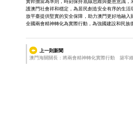
實幹擔當為準則，時刻保持底線思維與憂患意識，
護澳門社會祥和穩定，為居民創造安全有序的生活
放平臺提供堅實的安全保障，助力澳門更好地融入
全國兩會精神轉化為實際行動，為強國建設和民族
上一則新聞
澳門海關關長：將兩會精神轉化實際行動 築牢