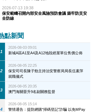
2026-07-13 19:38
保安範疇召開內部安全風險預防會議 築牢防災安
全防線
熱點新聞
2026-08-03 09:01
1
新城A區A1至A4及A12地段經屋單位售價公佈
2026-08-05 22:25
2
保安司司長陳子勁主持治安警察局局長伍素萍
就職儀式
2026-08-05 20:35
3
澳門海關晉升9名副關務監督
2026-08-05 15:14
4
警情通告：提防網購“掃碼登記”詐騙 以免MPay