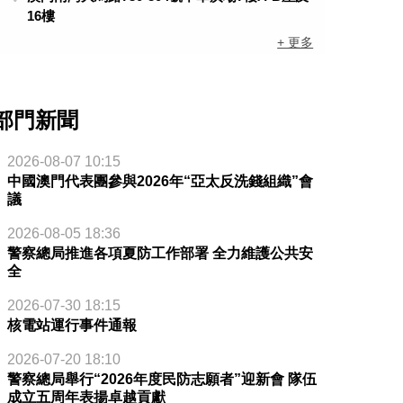
16樓
+ 更多
部門新聞
2026-08-07 10:15
中國澳門代表團參與2026年“亞太反洗錢組織”會
議
2026-08-05 18:36
警察總局推進各項夏防工作部署 全力維護公共安
全
2026-07-30 18:15
核電站運行事件通報
2026-07-20 18:10
警察總局舉行“2026年度民防志願者”迎新會 隊伍
成立五周年表揚卓越貢獻