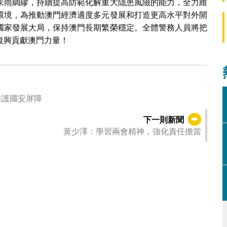
未雨綢繆，持續提高防範化解重大隱患風險的能力，全力維
環境，為推動澳門經濟適度多元發展和打造更高水平對外開
國家發展大局，保持澳門長期繁榮穩定。全體警務人員將把
復興貢獻澳門力量！
維護國安屏障
下一則新聞
黃少澤：學習兩會精神，強化責任擔當