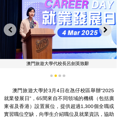
上一則
下一
澳門旅遊大學代校長呂劍英致辭
1
2
3
4
澳門旅遊大學於3月4日在氹仔校區舉辦“2025
就業發展日”，65間來自不同領域的機構（包括廣
東省及香港）設置展位，提供超過1,300個全職或
實習職位空缺，向學生介紹職位及就業資訊，協助