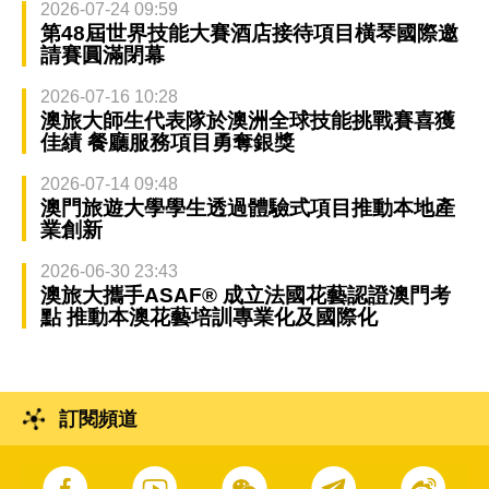
2026-07-24 09:59
第48屆世界技能大賽酒店接待項目橫琴國際邀
請賽圓滿閉幕
2026-07-16 10:28
澳旅大師生代表隊於澳洲全球技能挑戰賽喜獲
佳績 餐廳服務項目勇奪銀獎
2026-07-14 09:48
澳門旅遊大學學生透過體驗式項目推動本地產
業創新
2026-06-30 23:43
澳旅大攜手ASAF® 成立法國花藝認證澳門考
點 推動本澳花藝培訓專業化及國際化
訂閱頻道