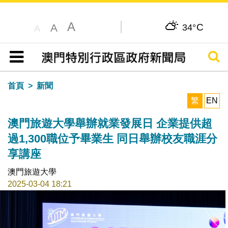
A
C
A
34°
A
搜尋
目錄
首頁
新聞
繁
EN
澳門旅遊大學舉辦就業發展日 企業提供超
過1,300職位予畢業生 同日舉辦校友職涯分
享講座
澳門旅遊大學
2025-03-04 18:21