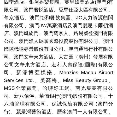
四季酒店、銀河娛樂集團、英皇娛樂酒店(澳門)有
限公司、澳門君悦酒店、愛馬仕亞太區有限公司、
葡京酒店、澳門怡和餐飲集團、JC人力資源顧問
有限公司、澳門JW萬豪酒店及澳門麗思卡爾頓酒
店、澳門凱旋門、澳門葡京人、路易威登澳門有限
公司、澳門漁人碼頭國際投資股份有限公司、澳門
國際機場專營股份有限公司、澳門通旅行社有限公
司、澳門文華東方酒店、太古匯（廣州）發展有限
公司文華東方酒店、宏利人壽保險(國際)有限公
司、新濠博亞娛樂、Menzies Macau Airport
Services Ltd.、美高梅、Miss Beauty Group、
MSS全策顧問、哈囉好工網、南光集團有限公
司、新八佰伴、華僑銀行(澳門)股份有限公司、十
六浦管理有限公司、保誠保險有限公司 (澳門分
行)、麗景灣藝術酒店、歷峯澳門一人有限公司、