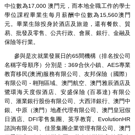
中位數為17,000 澳門元，而本地全職工作的學士
學位課程畢業生每月薪酬中位數為15,560澳門
元。畢業生除投身於酒店及旅遊，還有餐飲、貿
易、批發及零售、公共行政、會展、銀行、金融及
保險等行業。
參與是次就業發展日的65間機構（排名按公司
名稱字母順序）分別是：369合伙小鎮、AES專業
教育移民(澳洲)服務有限公司、友邦保險（國際）
有限公司 - 翱翔區域、澳門航空、澳門雅辰酒店及
鷺環海天度假酒店、安盛保險 (百慕達) 有限公
司、滙業銀行股份有限公司、大西洋銀行、澳門中
銀、中原（澳門）地產代理有限公司、澳門皇冠假
日酒店、DFI零售集團、英孚教育、EvolutionHR
諮詢有限公司、佳景集團企業管理有限公司、澳門