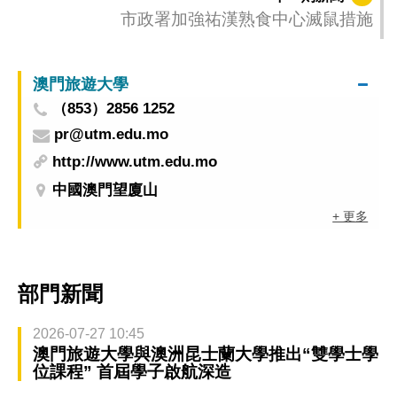
市政署加強祐漢熟食中心滅鼠措施
澳門旅遊大學
（853）2856 1252
pr@utm.edu.mo
http://www.utm.edu.mo
中國澳門望廈山
+ 更多
部門新聞
2026-07-27 10:45
澳門旅遊大學與澳洲昆士蘭大學推出“雙學士學
位課程” 首屆學子啟航深造