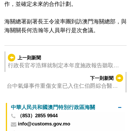
作，並確定未來的合作計劃。
海關總署副署長王令浚率團到訪澳門海關總部，與
海關關長何浩瀚等人員舉行是次會議。
上一則新聞
行政長官岑浩輝就制定本年度施政報告聽取公
職人員協會意見
下一則新聞
台中氣爆事件重傷女童已入住仁伯爵綜合醫院
兒科深切治療病房
中華人民共和國澳門特別行政區海關
（853）2855 9944
info@customs.gov.mo