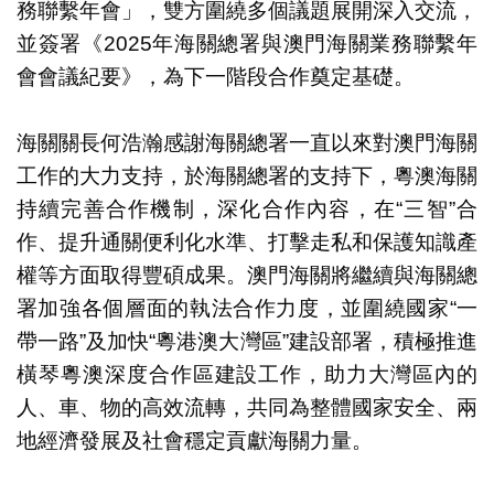
務聯繫年會」，雙方圍繞多個議題展開深入交流，
並簽署《2025年海關總署與澳門海關業務聯繫年
會會議紀要》，為下一階段合作奠定基礎。
海關關長何浩瀚感謝海關總署一直以來對澳門海關
王令浚副署長與何浩瀚關長共同主持業務聯繫年會
工作的大力支持，於海關總署的支持下，粵澳海關
持續完善合作機制，深化合作內容，在“三智”合
作、提升通關便利化水準、打擊走私和保護知識產
權等方面取得豐碩成果。澳門海關將繼續與海關總
署加強各個層面的執法合作力度，並圍繞國家“一
帶一路”及加快“粵港澳大灣區”建設部署，積極推進
橫琴粵澳深度合作區建設工作，助力大灣區內的
人、車、物的高效流轉，共同為整體國家安全、兩
地經濟發展及社會穩定貢獻海關力量。