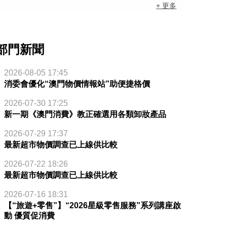
+ 更多
部門新聞
2026-08-05 17:45
消委會優化“澳門物價情報站”助便捷格價
2026-07-30 17:25
新一期《澳門消費》教正確選用各類卸妝產品
2026-07-29 17:37
最新超市物價調查已上線供比較
2026-07-22 18:26
最新超市物價調查已上線供比較
2026-07-16 18:31
【“旅遊+零售”】“2026星級零售服務”系列講座啟
動 優質促消費