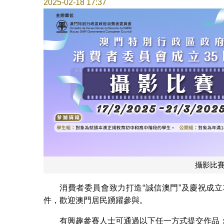
2025-02-18 17:37
攝影比賽-w
消費者委員會致力打造“誠信澳門”及慶祝成立
件，歡迎澳門居民踴躍參與。
有興趣參賽人士可通過以下任一方式提交作品