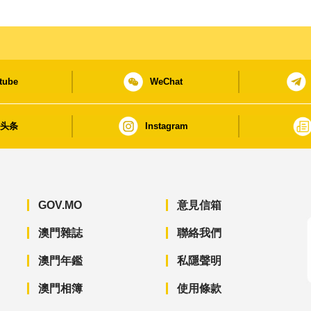
tube
WeChat
日头条
Instagram
GOV.MO
意見信箱
澳門雜誌
聯絡我們
澳門年鑑
私隱聲明
澳門相簿
使用條款