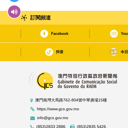
訂閱頻道
Facebook
You
抖音
今
澳門南灣大馬路762-804號中華廣場15樓
https://www.gcs.gov.mo
info@gcs.gov.mo
(853)2833 2886
(853)2835 5426