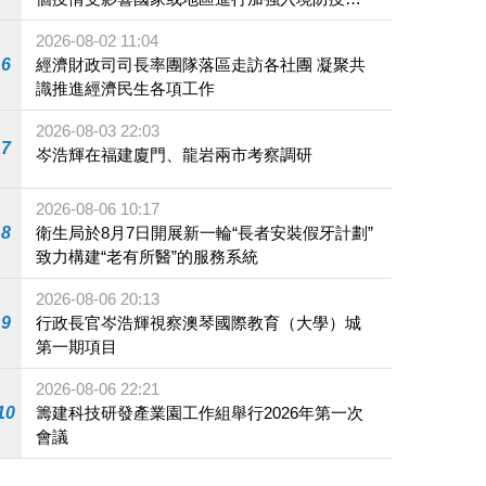
施
2026-08-02 11:04
6
經濟財政司司長率團隊落區走訪各社團 凝聚共
識推進經濟民生各項工作
2026-08-03 22:03
7
岑浩輝在福建廈門、龍岩兩市考察調研
2026-08-06 10:17
8
衛生局於8月7日開展新一輪“長者安裝假牙計劃”
致力構建“老有所醫”的服務系統
2026-08-06 20:13
9
行政長官岑浩輝視察澳琴國際教育（大學）城
第一期項目
2026-08-06 22:21
10
籌建科技研發產業園工作組舉行2026年第一次
會議