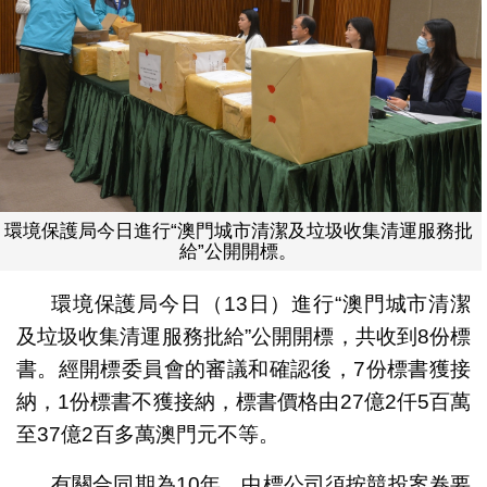
環境保護局今日進行“澳門城市清潔及垃圾收集清運服務批
給”公開開標。
環境保護局今日（13日）進行“澳門城市清潔
及垃圾收集清運服務批給”公開開標，共收到8份標
書。經開標委員會的審議和確認後，7份標書獲接
納，1份標書不獲接納，標書價格由27億2仟5百萬
至37億2百多萬澳門元不等。
有關合同期為10年，中標公司須按競投案卷要