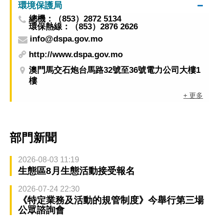
環境保護局
總機：（853）2872 5134
環保熱線：（853）2876 2626
info@dspa.gov.mo
http://www.dspa.gov.mo
澳門馬交石炮台馬路32號至36號電力公司大樓1
樓
+ 更多
部門新聞
2026-08-03 11:19
生態區8月生態活動接受報名
2026-07-24 22:30
《特定業務及活動的規管制度》今舉行第三場
公眾諮詢會