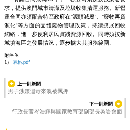
求，提供澳門城市清潔及垃圾收集清運服務。新營
運合同亦須配合特區政府在“源頭減廢”、“廢物再資
源化”等方面的固體廢物管理政策，持續擴展回收
網絡，進一步便利居民實踐資源回收。同時須按新
城填海區之發展情況，逐步擴大其服務範圍。
附件
1）
表格.pdf
上一則新聞
男子涉嫌運毒來澳被羈押
下一則新聞
行政長官岑浩輝與國家教育部副部長吳岩會面