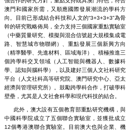
強合作的研究方針，重點支持既具澳門特色，符合
澳門和國家所需，又順應國際發展潮流的學科方
向。目前已形成結合科技和人文的“3+3+3+3”為骨
幹的研究戰略佈局，全力支持三個國家重點實驗室
（中藥質量研究、模擬與混合信號超大規模集成電
路、智慧城市物聯網）、重點發展三個新興方向
（精準醫學、先進材料、區域海洋）、積極推進三
個跨學科交叉領域（人工智能與機器人、數據科
學、認知與腦科學），以及建好三個人文社科研究
平台（人文社科高等研究院、澳門研究中心、亞太
經濟與管理研究所）。鼓勵跨學科合作，打破學科
壁壘，尤其是人文社會科學和現代科技的結合。
此外，澳大設有五個教育部重點研究機構，與
中國科學院成立了五個聯合實驗室，並獲批成立
12個粵港澳聯合實驗室。目前澳大也與企業、機