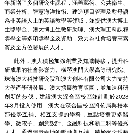
年新增了多個研究生課程，涵蓋藝術、公共衛生、
商業分析、智慧海洋技術、建造項目管理及對母語
為非英語人士的英語教學等領域，並提供澳大博士
生獎學金、澳大博士生教研助理、澳大理工科課程
獎學金等多項獎學金及資助，致力為社會培養高素
質及全方位發展的人才。
此外，澳大積極加強創業及知識轉移，提升科
研成果的社會影響力。橫琴澳門大學高等研究院、
珠海澳大科技研究院和澳大創科有限公司大力支持
大學產學研發展。澳大擴展教育版圖，並加速科研
創新的步伐，建設澳大深合區校區並計劃於2028
年8月投入使用。澳大在深合區校區將佈局與校本
部優勢互補、相互支撐的學科，重點培養更多醫
學、微電子、創意設計、金融科技和新工科等優秀
人才。通過澳琴兩地的聯動與互補，積極從全球範