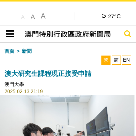
A
C
A
27°
A
搜尋
目錄
首頁
新聞
繁
简
EN
澳大研究生課程現正接受申請
澳門大學
2025-02-13 21:19