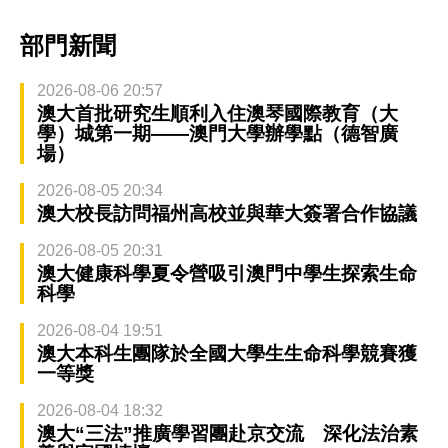
部門新聞
2026-08-06 20:57
澳大首批研究生順利入住澳琴國際教育（大
學）城第一期——澳門大學辦學點（德智廣
場）
2026-08-05 20:34
澳大校長訪問福州高校並與華大簽署合作協議
2026-08-05 20:31
澳大健康科學夏令營吸引澳門中學生探索生命
科學
2026-08-04 19:51
澳大本科生團隊於全國大學生生命科學競賽獲
一等獎
2026-08-04 18:32
澳大“三法”推廣學習團赴京交流 深化法治素