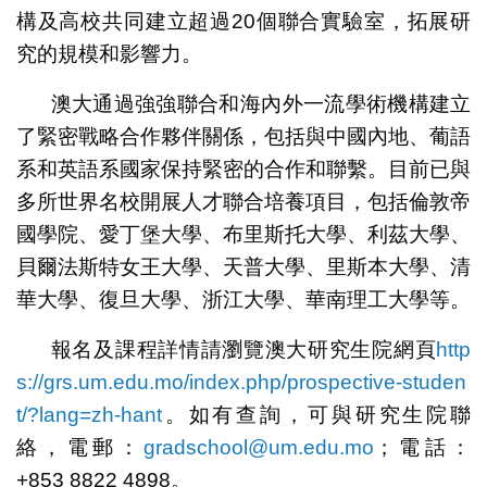
構及高校共同建立超過20個聯合實驗室，拓展研
究的規模和影響力。
澳大通過強強聯合和海內外一流學術機構建立
了緊密戰略合作夥伴關係，包括與中國內地、葡語
系和英語系國家保持緊密的合作和聯繫。目前已與
多所世界名校開展人才聯合培養項目，包括倫敦帝
國學院、愛丁堡大學、布里斯托大學、利茲大學、
貝爾法斯特女王大學、天普大學、里斯本大學、清
華大學、復旦大學、浙江大學、華南理工大學等。
報名及課程詳情請瀏覽澳大研究生院網頁
http
s://grs.um.edu.mo/index.php/prospective-studen
t/?lang=zh-hant
。如有查詢，可與研究生院聯
絡，電郵：
gradschool@um.edu.mo
；電話：
+853 8822 4898。