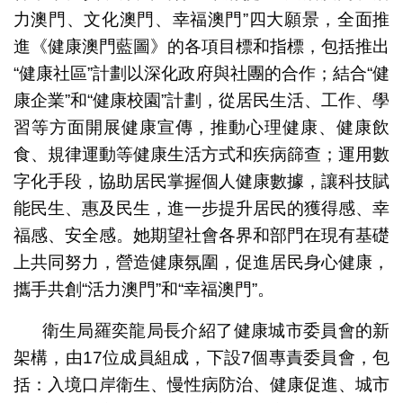
力澳門、文化澳門、幸福澳門”四大願景，全面推
進《健康澳門藍圖》的各項目標和指標，包括推出
“健康社區”計劃以深化政府與社團的合作；結合“健
康企業”和“健康校園”計劃，從居民生活、工作、學
習等方面開展健康宣傳，推動心理健康、健康飲
食、規律運動等健康生活方式和疾病篩查；運用數
字化手段，協助居民掌握個人健康數據，讓科技賦
能民生、惠及民生，進一步提升居民的獲得感、幸
福感、安全感。她期望社會各界和部門在現有基礎
上共同努力，營造健康氛圍，促進居民身心健康，
攜手共創“活力澳門”和“幸福澳門”。
衛生局羅奕龍局長介紹了健康城市委員會的新
架構，由17位成員組成，下設7個專責委員會，包
括：入境口岸衛生、慢性病防治、健康促進、城市