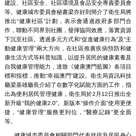
建設、社區安全、社區環境及食品安全專責委員會
等。健康城市委員會秘書梁亦好則簡介了衛生局將
推出“健康社區”計劃，表示會通過政府多部門合
作，聯動不同界別社團，發揮協同效應，落實資源
下沉至社區。透過多元方式和“促進健康行為”及“主
動健康管理”兩大方向，在社區推廣疾病預防和健
康生活方式等科普知識，以提升居民的健康素養及
自我健康管理能力，達致《健康澳門藍圖》各項目
標和指標，推動“幸福澳門”建設。衛生局資訊科技
廳梁基雄廳長介紹了在數字化賦能方面的工作，指
出為便利居民管理健康，衛生局於2月12日推出全
新升級“我的健康2.0”。新版本“操作介面”使用更便
捷，“健康管理”服務更到位，“醫療記錄”更全面
等。
健康城市委員會相關部門代表就提升居民身心