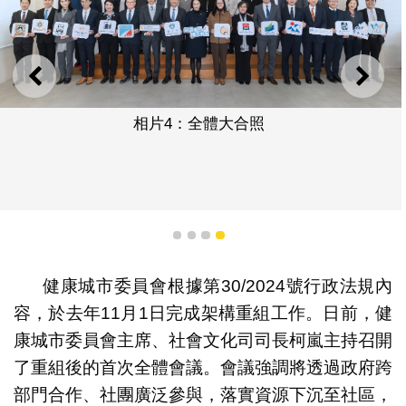
上一則
下一
相片4：全體大合照
1
2
3
4
健康城市委員會根據第30/2024號行政法規內
容，於去年11月1日完成架構重組工作。日前，健
康城市委員會主席、社會文化司司長柯嵐主持召開
了重組後的首次全體會議。會議強調將透過政府跨
部門合作、社團廣泛參與，落實資源下沉至社區，