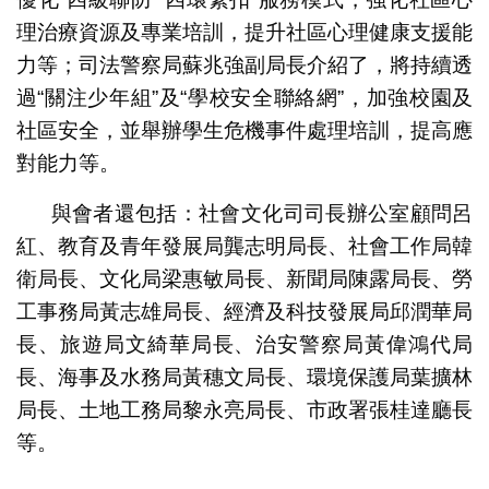
理治療資源及專業培訓，提升社區心理健康支援能
力等；司法警察局蘇兆強副局長介紹了，將持續透
過“關注少年組”及“學校安全聯絡網”，加強校園及
社區安全，並舉辦學生危機事件處理培訓，提高應
對能力等。
與會者還包括：社會文化司司長辦公室顧問呂
紅、教育及青年發展局龔志明局長、社會工作局韓
衛局長、文化局梁惠敏局長、新聞局陳露局長、勞
工事務局黃志雄局長、經濟及科技發展局邱潤華局
長、旅遊局文綺華局長、治安警察局黃偉鴻代局
長、海事及水務局黃穗文局長、環境保護局葉擴林
局長、土地工務局黎永亮局長、市政署張桂達廳長
等。