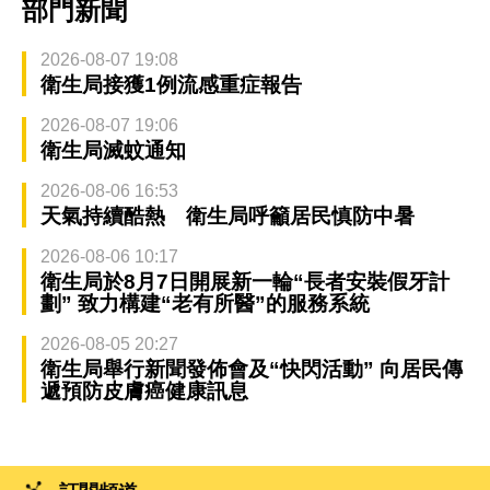
部門新聞
2026-08-07 19:08
衛生局接獲1例流感重症報告
2026-08-07 19:06
衛生局滅蚊通知
2026-08-06 16:53
天氣持續酷熱 衛生局呼籲居民慎防中暑
2026-08-06 10:17
衛生局於8月7日開展新一輪“長者安裝假牙計
劃” 致力構建“老有所醫”的服務系統
2026-08-05 20:27
衛生局舉行新聞發佈會及“快閃活動” 向居民傳
遞預防皮膚癌健康訊息