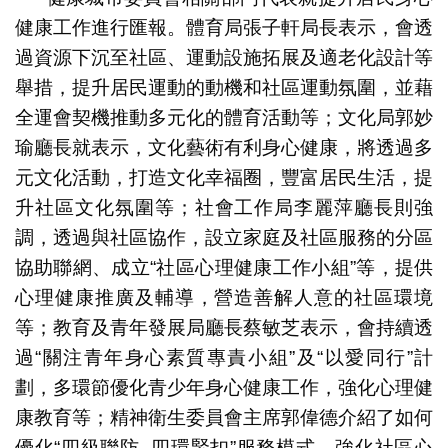
健康工作進行匯報。體育局張子軒局長表示，會透
過資源下沉至社區、運動設施拓展及適老化設計等
舉措，提升居民運動的動機和社區運動氛圍，並藉
全運會契機推動多元化的體育活動等；文化局郭妙
瑜廳長就表示，文化藝術有利身心健康，將透過多
元文化活動，打造文化幸福圈，豐富居民生活，提
升社區文化氛圍等；社會工作局李麗萍廳長則強
調，透過與社區協作，設立家庭及社區服務的分區
協助聯網、成立“社區心理健康工作小組”等，提供
心理健康推廣及輔導，營造善解人意的社區環境
等；教育及青年發展局廳長蔡敏芝表示，會持續透
過“關注青年身心素質專責小組”及“以愛同行”計
劃，多環節優化青少年身心健康工作，強化心理健
康教育等；精神衛生委員會主席郭偉德介紹了如何
優化“四級聯防 四環緊扣”服務模式，強化社區心