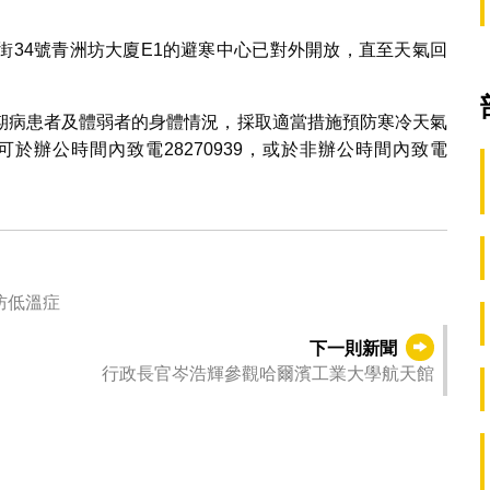
街34號青洲坊大廈E1的避寒中心已對外開放，直至天氣回
。
期病患者及體弱者的身體情況，採取適當措施預防寒冷天氣
於辦公時間內致電28270939，或於非辦公時間內致電
患預防低溫症
下一則新聞
行政長官岑浩輝參觀哈爾濱工業大學航天館