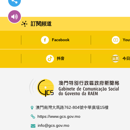
訂閱頻道
Facebook
You
抖音
今
澳門南灣大馬路762-804號中華廣場15樓
https://www.gcs.gov.mo
info@gcs.gov.mo