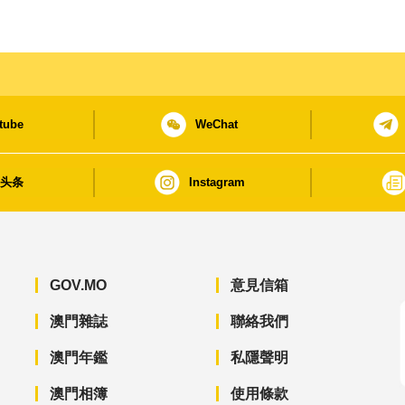
tube
WeChat
日头条
Instagram
GOV.MO
意見信箱
澳門雜誌
聯絡我們
澳門年鑑
私隱聲明
澳門相簿
使用條款