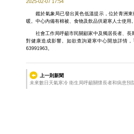
2025-02-07 17:54
鑑於氣象局已發出黃色低溫提示，位於青洲東
暖。中心內備有棉被、食物及飲品供避寒人士使用
社會工作局呼籲市民關顧家中及獨居長者、長
對健康造成影響。如欲查詢避寒中心開放詳情，可
63991963。
上一則新聞
未來數日天氣寒冷 衛生局呼籲關懷長者和病