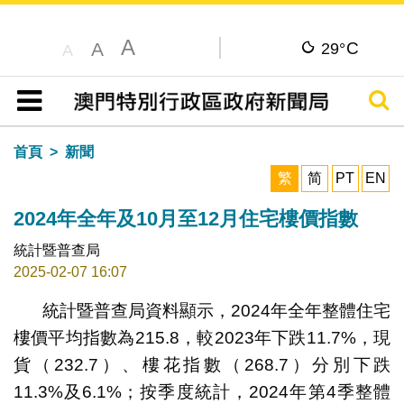
A
C
A
29°
A
搜尋
目錄
首頁
新聞
繁
简
PT
EN
2024年全年及10月至12月住宅樓價指數
統計暨普查局
2025-02-07 16:07
統計暨普查局資料顯示，2024年全年整體住宅
樓價平均指數為215.8，較2023年下跌11.7%，現
貨（232.7）、樓花指數（268.7）分別下跌
11.3%及6.1%；按季度統計，2024年第4季整體