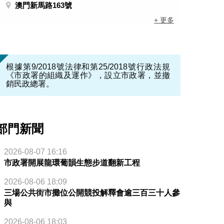
澳門新馬路163號
+ 更多
根據第9/2018號法律和第25/2018號行政法規
《市政署的組織及運作》，設立市政署，並撤
銷民政總署。
部門新聞
2026-08-07 16:16
市政署開展龍環葡韻生態步道翻新工程
2026-08-06 18:09
三場公共街市攤位公開競投解釋會逾三百三十人參
與
2026-08-06 18:03