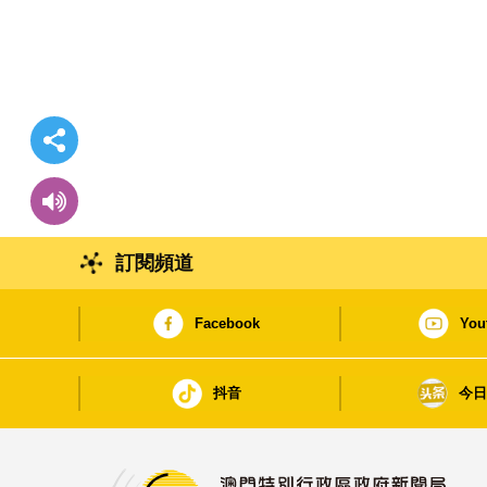
訂閱頻道
Facebook
You
抖音
今