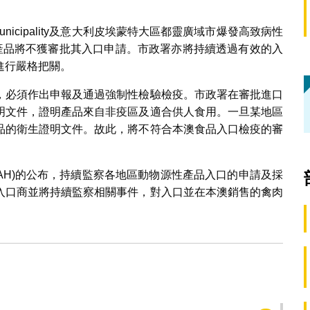
t Municipality及意大利皮埃蒙特大區都靈廣域市爆發高致病性
肉產品將不獲審批其入口申請。市政署亦將持續透過有效的入
進行嚴格把關。
，必須作出申報及通過強制性檢驗檢疫。市政署在審批進口
明文件，證明產品來自非疫區及適合供人食用。一旦某地區
品的衛生證明文件。故此，將不符合本澳食品入口檢疫的審
AH)的公布，持續監察各地區動物源性產品入口的申請及採
入口商並將持續監察相關事件，對入口並在本澳銷售的禽肉