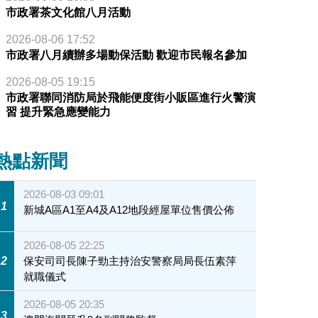
市政署茶文化館八月活動
2026-08-06 17:52
市政署八月續辦多場動保活動 歡迎市民報名參加
2026-08-05 19:15
市政署聯同消防局於飛能便度街小販區進行火警演
習 提升緊急應變能力
熱點新聞
2026-08-03 09:01
1
新城A區A1至A4及A12地段經屋單位售價公佈
2026-08-05 22:25
2
保安司司長陳子勁主持治安警察局局長伍素萍
就職儀式
2026-08-05 20:35
3