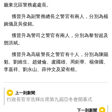
廳東北區警務處處長。
獲晉升為副警務總長之警官有兩人，分別為楊
婉儀及吳俊銘。
獲晉升為警司之警官有兩人，分別為黎智超及
鄧洪斌。
獲晉升為高級警長之警官有十人，分別為陳賜
魁、劉維生、趙健倫、盧國雄、周鉅華、楊偉國、
李嘉祥、劉永山、薛仲文及梁有根。
上一則新聞
行政長官岑浩輝出席第九屆亞冬會開幕式
下一則新聞