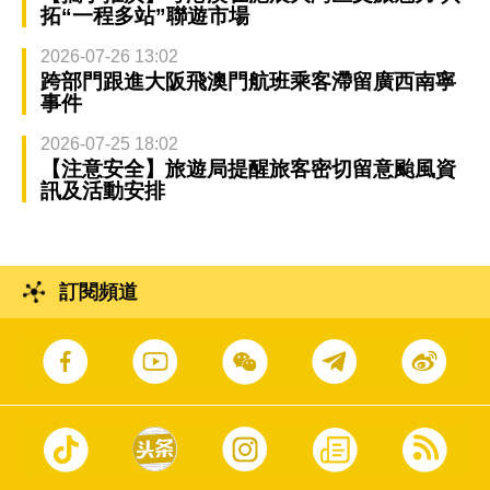
拓“一程多站”聯遊市場
2026-07-26 13:02
跨部門跟進大阪飛澳門航班乘客滯留廣西南寧
事件
2026-07-25 18:02
【注意安全】旅遊局提醒旅客密切留意颱風資
訊及活動安排
訂閱頻道