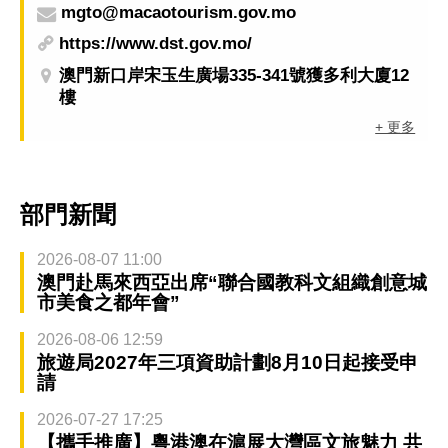
mgto@macaotourism.gov.mo
https://www.dst.gov.mo/
澳門新口岸宋玉生廣場335-341號獲多利大廈12
樓
+ 更多
部門新聞
2026-08-07 11:00
澳門赴馬來西亞出席“聯合國教科文組織創意城
市美食之都年會”
2026-08-06 12:59
旅遊局2027年三項資助計劃8月10日起接受申
請
2026-07-27 17:25
【攜手推廣】粵港澳在滬展大灣區文旅魅力 共