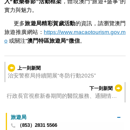
入
“
歡樂春節
”
活動框架
，體現澳門“旅遊+盛事”的
實力與魅力。
更多
旅遊局精彩賀歲活動
的資訊，請瀏覽澳門
旅遊推廣網站：
https://www.macaotourism.gov.m
o
或關注“
澳門特區旅遊局
”
微信
。
上一則新聞
治安警察局持續開展“冬防行動2025”
下一則新聞
行政長官視察新春期間的醫院服務、通關情況
和警務運作
旅遊局
（853）2831 5566