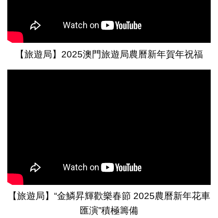
【旅遊局】2025澳門旅遊局農曆新年賀年祝福
【旅遊局】“金鱗昇輝歡樂春節 2025農曆新年花車
匯演”積極籌備