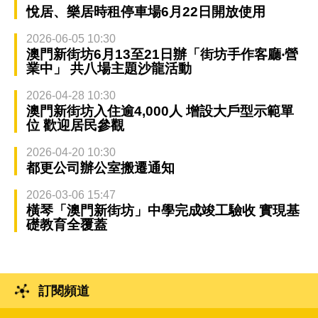
悅居、樂居時租停車場6月22日開放使用
2026-06-05 10:30
澳門新街坊6月13至21日辦「街坊手作客廳‧營
業中」 共八場主題沙龍活動
2026-04-28 10:30
澳門新街坊入住逾4,000人 增設大戶型示範單
位 歡迎居民參觀
2026-04-20 10:30
都更公司辦公室搬遷通知
2026-03-06 15:47
橫琴「澳門新街坊」中學完成竣工驗收 實現基
礎教育全覆蓋
訂閱頻道