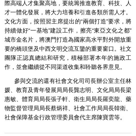
際高端人才集聚高地，要統籌推進教育、科技、人
才一體化發展，將大力培養和引進各類所需人才。
文化方面，按照習主席提出的“兩個打造”要求，將
持續做好“一基地”建設工作，擦亮“東亞文化之都”
城市金名片，將澳門打造為國家高水平對外開放重
要的橋頭堡及中西文明交流互鑒的重要窗口。社文
團隊正認真總結和研究，積極部署本年的施政工
作，並會繼續從不同渠道收集和聆聽各界意見。
參與交流的還有社會文化司司長辦公室主任林
媛、教育及青年發展局局長龔志明、文化局局長梁
惠敏、體育局局長張子軒、衛生局局長羅奕龍、藥
物監督管理局局長蔡炳祥、社會工作局局長韓衛、
社會保障基金行政管理委員會代主席陳寶雲等。