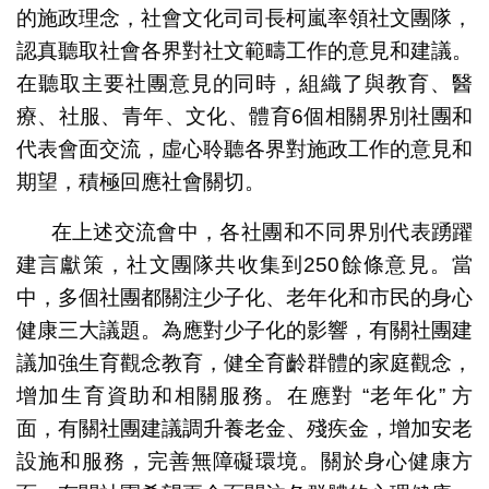
的施政理念，社會文化司司長柯嵐率領社文團隊，
認真聽取社會各界對社文範疇工作的意見和建議。
在聽取主要社團意見的同時，組織了與教育、醫
療、社服、青年、文化、體育6個相關界別社團和
代表會面交流，虛心聆聽各界對施政工作的意見和
期望，積極回應社會關切。
在上述交流會中，各社團和不同界別代表踴躍
建言獻策，社文團隊共收集到250餘條意見。當
中，多個社團都關注少子化、老年化和市民的身心
健康三大議題。為應對少子化的影響，有關社團建
議加強生育觀念教育，健全育齡群體的家庭觀念，
增加生育資助和相關服務。在應對 “老年化” 方
面，有關社團建議調升養老金、殘疾金，增加安老
設施和服務，完善無障礙環境。關於身心健康方