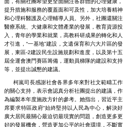
面，有關社團希望更全面關注各群體的心理健康，
提升措施和服務的覆蓋面和可及性，加大培養精神
和心理科醫護及心理輔導人員。另外，社團還關注
醫療系統、大健康和文體產業的發展，教育資源投
入，青年的學業和就業，高教科研成果的轉化和人
才引進，“一基地”建設，文遺保育和六大片區的發
展，東區-2建設民生設施規劃和進度，以及第十五
屆全運會澳門賽區籌備，運動員梯隊的建設和支持
等，並提出誠懇的建議。
柯嵐司長感謝社會各界多年來對社文範疇工作
的關心支持，表示會認真分析社團提出的建議，作
為編製本年度施政方針的參考。她指出，習近平主
席要求特區政府“始終堅持以人民為中心，解決好
廣大居民最關心最迫切最現實的問題，創造更多更
好的發展機會，營造更加公平的社會環境，不斷實