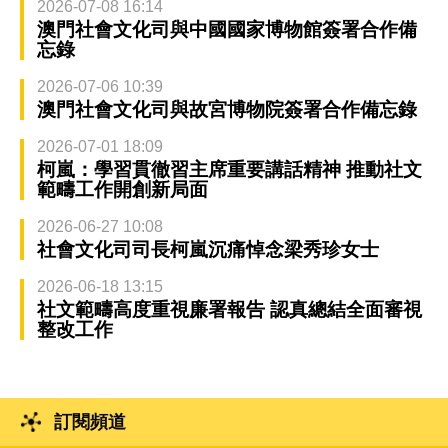
2026-07-08 16:14
澳門社會文化司與中國國家博物館簽署合作備
忘錄
2026-07-06 10:39
澳門社會文化司與故宮博物院簽署合作備忘錄
2026-07-01 18:09
柯嵐：學習貫徹習主席重要講話精神 推動社文
範疇工作開創新局面
2026-06-27 10:08
社會文化司司長柯嵐沉痛悼念梁秀珍女士
2026-06-18 13:15
社文範疇高度重視廉署報告 認真總結全面審視
整改工作
訂閱頻道