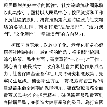
現居民對美好生活的嚮往”。社文範疇施政團隊將
以此為指引，堅持以人民爲中心，按照資源和工作
下沉社區的原則，務實推動第六屆特區政府社文範
疇的各項工作，朝著打造“法治澳門”、“活力澳
門”、“文化澳門”、“幸福澳門”的方向努力。
柯嵐司長表示，對於少子化、老年化和身心健
康等社團最關心、最迫切的問題，將多部門協調、
綜合施策。民生方面，高度重視“一老一少”工作，
關心青年成長成才，政府和社會共同協作形成合
力，社會保障基金會和社工局將研究相關政策，兜
牢民生底線。醫藥衛生方面，貫徹落實習主席“構
建涵蓋生命全周期的保障體系，確保醫療服務全面
覆蓋居民需求”的指示精神，確保醫療服務覆蓋到
各階層居民，並促進大健康產業的發展。為打造國