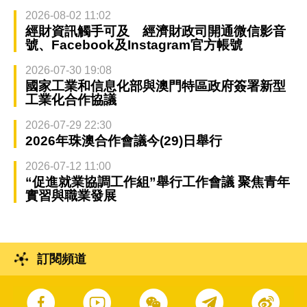
2026-08-02 11:02
經財資訊觸手可及 經濟財政司開通微信影音
號、Facebook及Instagram官方帳號
2026-07-30 19:08
國家工業和信息化部與澳門特區政府簽署新型
工業化合作協議
2026-07-29 22:30
2026年珠澳合作會議今(29)日舉行
2026-07-12 11:00
“促進就業協調工作組”舉行工作會議 聚焦青年
實習與職業發展
訂閱頻道