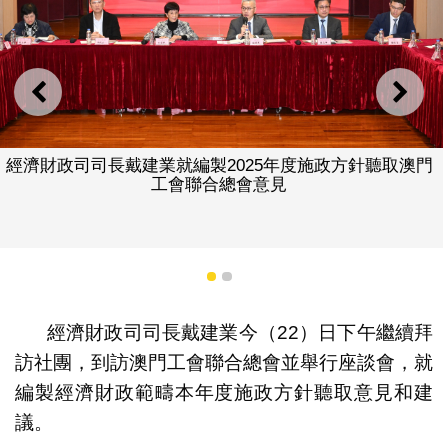
上一則
下一
經濟財政司司長戴建業就編製2025年度施政方針聽取澳門
工會聯合總會意見
1
2
經濟財政司司長戴建業今（22）日下午繼續拜
訪社團，到訪澳門工會聯合總會並舉行座談會，就
編製經濟財政範疇本年度施政方針聽取意見和建
議。