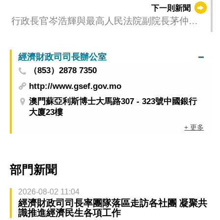
橋樑角色
下一則新聞
行政長官岑浩輝與最高人民法院副院長茅仲華
會面
經濟財政司司長辦公室
（853）2878 7350
http://www.gsef.gov.mo
澳門蘇亞利斯博士大馬路307 - 323號中國銀行
大廈23樓
+ 更多
部門新聞
2026-08-02 11:04
經濟財政司司長率團隊落區走訪各社團 凝聚共
識推進經濟民生各項工作