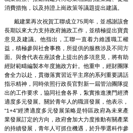
消費措拖，以及持證上崗政策等議題提出建議。
戴建業再次祝賀工聯成立75周年，並感謝該會
長期以來大力支持政府施政工作，並積極提出寶貴
意見及建議。他指出，工聯一直着力維護職工權
益，積極參與社會事務，所提供的服務涉及不同方
面。與會代表在座談會上提出的多項意見，將有助
經財範疇編製本年度施政方針。他重申，經財團隊
會全力以赴，貫徹落實習近平主席的系列重要講話
指示精神，同時依照行政長官對新一屆管治團隊提
出的工作要求，協同社會各界，紮實推進澳門經濟
適度多元發展。關於青年人的職涯發展，他表示，
“1+4”經濟適度多元發展策略是特區政府為未來產
業發展訂定的方向，政府會加大力度推動有關產業
的持續發展，青年人可抓住機遇，於升學選科作參