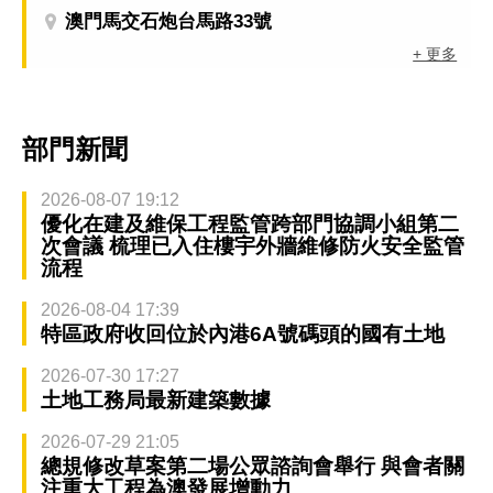
澳門馬交石炮台馬路33號
+ 更多
部門新聞
2026-08-07 19:12
優化在建及維保工程監管跨部門協調小組第二
次會議 梳理已入住樓宇外牆維修防火安全監管
流程
2026-08-04 17:39
特區政府收回位於內港6A號碼頭的國有土地
2026-07-30 17:27
土地工務局最新建築數據
2026-07-29 21:05
總規修改草案第二場公眾諮詢會舉行 與會者關
注重大工程為澳發展增動力