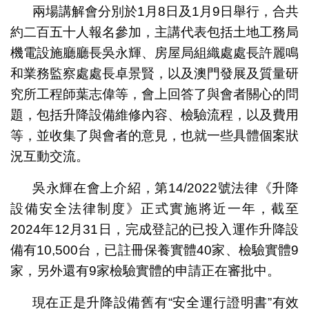
兩場講解會分別於1月8日及1月9日舉行，合共
約二百五十人報名參加，主講代表包括土地工務局
機電設施廳廳長吳永輝、房屋局組織處處長許麗鳴
和業務監察處處長卓景賢，以及澳門發展及質量研
究所工程師葉志偉等，會上回答了與會者關心的問
題，包括升降設備維修內容、檢驗流程，以及費用
等，並收集了與會者的意見，也就一些具體個案狀
況互動交流。
吳永輝在會上介紹，第14/2022號法律《升降
設備安全法律制度》正式實施將近一年，截至
2024年12月31日，完成登記的已投入運作升降設
備有10,500台，已註冊保養實體40家、檢驗實體9
家，另外還有9家檢驗實體的申請正在審批中。
現在正是升降設備舊有“安全運行證明書”有效