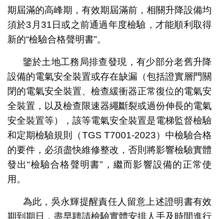
期屆滿的高峰期，有效期屆滿前，相關升降設備均
須於3月31日或之前通過年度檢驗，才能順利取得
新的“檢驗合格聲明書”。
鑒於土地工務局排查發現，有少部分老舊升降
設備的電氣安全裝置或存在缺漏（包括證實層門關
閉的電氣安全裝置、檢查緩衝器正常復位的電氣安
全裝置，以及檢查限速器繩斷裂或過份伸長的電氣
安全裝置等），該等電氣安全裝置是電梯監督檢驗
和定期檢驗規則（TGS T7001-2023）中檢驗合格
的要件，必須盡快維修整改，否則將影響檢驗實體
發出“檢驗合格聲明書”，繼而影響設備的正常使
用。
為此，吳永輝提醒責任人留意上述證明書有效
期到期日，盡早聘請檢驗實體安排人手及時間進行