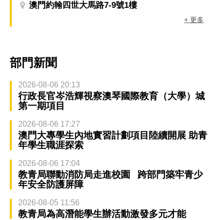
澳門約翰四世大馬路7-9號1樓
+ 更多
部門新聞
2026-08-06 20:13
行政長官岑浩輝視察澳琴國際教育（大學）城
第一期項目
2026-08-06 17:27
澳門大專學生內地實習計劃項目陸續開展 助青
年學生職涯探索
2026-08-06 17:04
教青局聯動消防局走進校園 跨部門築牢青少
年安全防護屏障
2026-08-05 11:56
教青局為高潛能學生辦活動激發多元才能