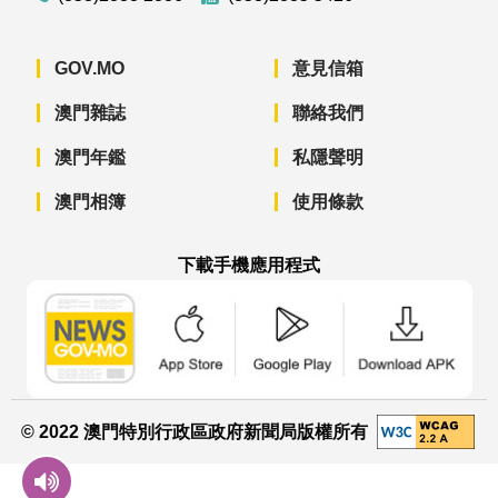
GOV.MO
意見信箱
澳門雜誌
聯絡我們
澳門年鑑
私隱聲明
澳門相簿
使用條款
下載手機應用程式
澳門政府新聞 APP - App Store 下載
澳門政府新聞 APP - Googl
澳門政府新聞 
© 2022 澳門特別行政區政府新聞局版權所有