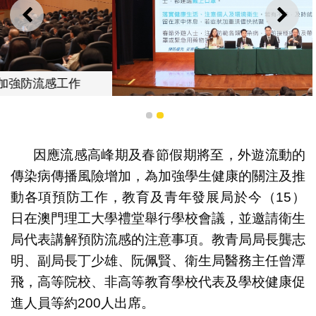
上一則
下一
1
2
向全澳學校講解預防流感資訊
因應流感高峰期及春節假期將至，外遊流動的
傳染病傳播風險增加，為加強學生健康的關注及推
動各項預防工作，教育及青年發展局於今（15）
日在澳門理工大學禮堂舉行學校會議，並邀請衛生
局代表講解預防流感的注意事項。教青局局長龔志
明、副局長丁少雄、阮佩賢、衛生局醫務主任曾潭
飛，高等院校、非高等教育學校代表及學校健康促
進人員等約200人出席。