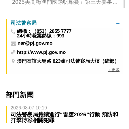
「2025美高梅澳門國際帆船賽」第三天賽事激
烈緊湊
司法警察局
總機：（853）2855 7777
24小時報案熱線：993
nar@pj.gov.mo
http://www.pj.gov.mo
澳門友誼大馬路 823號司法警察局大樓（總部）
+ 更多
部門新聞
2026-08-07 10:19
司法警察局持續進行“雷霆2026”行動 預防和
打擊博彩相關犯罪