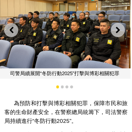
上一則
下一
動2025”打擊與博彩相關犯罪
司警局續展開“冬防行
1
2
3
4
為預防和打擊與博彩相關犯罪，保障市民和旅
客的生命財產安全，在警察總局統籌下，司法警察
局持續進行“冬防行動2025”。