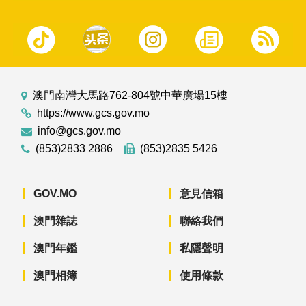
澳門南灣大馬路762-804號中華廣場15樓
https://www.gcs.gov.mo
info@gcs.gov.mo
(853)2833 2886
(853)2835 5426
GOV.MO
意見信箱
澳門雜誌
聯絡我們
澳門年鑑
私隱聲明
澳門相簿
使用條款