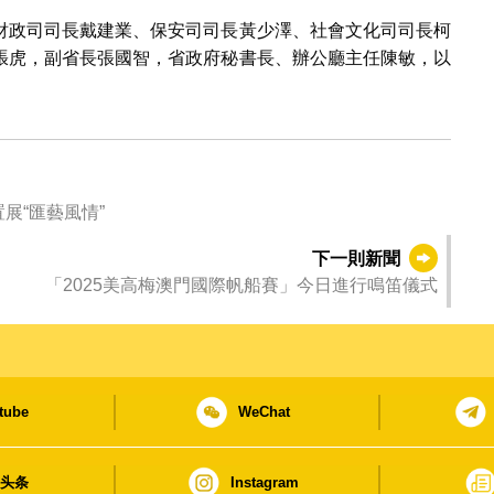
財政司司長戴建業、保安司司長黃少澤、社會文化司司長柯
張虎，副省長張國智，省政府秘書長、辦公廳主任陳敏，以
置展“匯藝風情”
下一則新聞
「2025美高梅澳門國際帆船賽」今日進行鳴笛儀式
tube
WeChat
日头条
Instagram