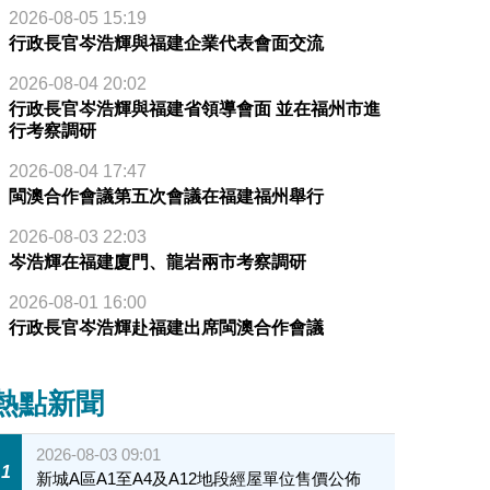
2026-08-05 15:19
行政長官岑浩輝與福建企業代表會面交流
2026-08-04 20:02
行政長官岑浩輝與福建省領導會面 並在福州市進
行考察調研
2026-08-04 17:47
閩澳合作會議第五次會議在福建福州舉行
2026-08-03 22:03
岑浩輝在福建廈門、龍岩兩市考察調研
2026-08-01 16:00
行政長官岑浩輝赴福建出席閩澳合作會議
熱點新聞
2026-08-03 09:01
1
新城A區A1至A4及A12地段經屋單位售價公佈