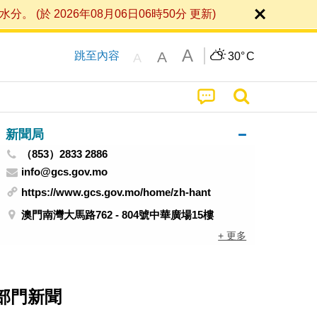
 2026年08月06日06時50分 更新)
A
A
跳至內容
30°
C
A
新聞局
（853）2833 2886
info@gcs.gov.mo
https://www.gcs.gov.mo/home/zh-hant
澳門南灣大馬路762 - 804號中華廣場15樓
+ 更多
部門新聞