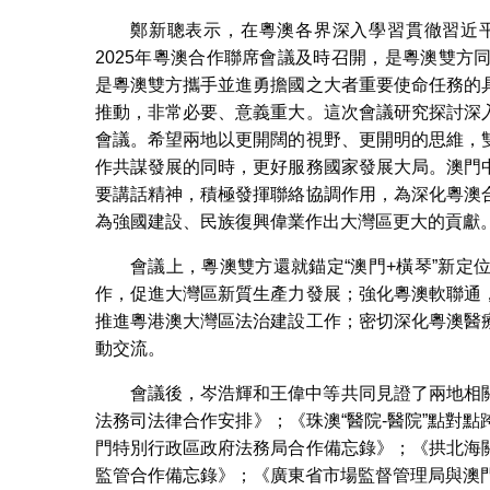
鄭新聰表示，在粵澳各界深入學習貫徹習近
2025年粵澳合作聯席會議及時召開，是粵澳雙
是粵澳雙方攜手並進勇擔國之大者重要使命任務的
推動，非常必要、意義重大。這次會議研究探討深
會議。希望兩地以更開闊的視野、更開明的思維，
作共謀發展的同時，更好服務國家發展大局。澳門
要講話精神，積極發揮聯絡協調作用，為深化粵澳
為強國建設、民族復興偉業作出大灣區更大的貢獻
會議上，粵澳雙方還就錨定“澳門+橫琴”新
作，促進大灣區新質生產力發展；強化粵澳軟聯通
推進粵港澳大灣區法治建設工作；密切深化粵澳醫
動交流。
會議後，岑浩輝和王偉中等共同見證了兩地相
法務司法律合作安排》；《珠澳“醫院-醫院”點對
門特別行政區政府法務局合作備忘錄》；《拱北海
監管合作備忘錄》；《廣東省市場監督管理局與澳