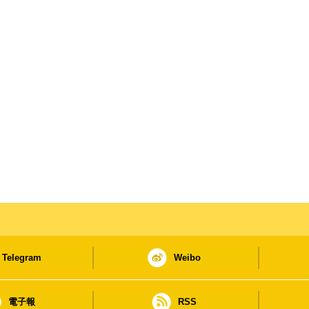
Telegram
Weibo
電子報
RSS