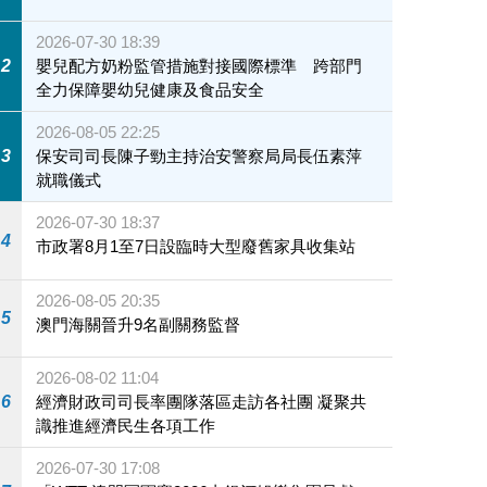
2026-07-30 18:39
2
嬰兒配方奶粉監管措施對接國際標準 跨部門
全力保障嬰幼兒健康及食品安全
2026-08-05 22:25
3
保安司司長陳子勁主持治安警察局局長伍素萍
就職儀式
2026-07-30 18:37
4
市政署8月1至7日設臨時大型廢舊家具收集站
2026-08-05 20:35
5
澳門海關晉升9名副關務監督
2026-08-02 11:04
6
經濟財政司司長率團隊落區走訪各社團 凝聚共
識推進經濟民生各項工作
2026-07-30 17:08