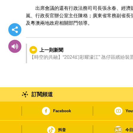
出席會議的還有行政法務司司長張永春、經濟
嵐、行政長官辦公室主任陳格；廣東省常務副省長
及粵澳兩地政府相關部門領導。
上一則新聞
【時空的共融】“2024幻彩耀濠江” 氹仔區繽紛裝
訂閱頻道
Facebook
You
抖音
今