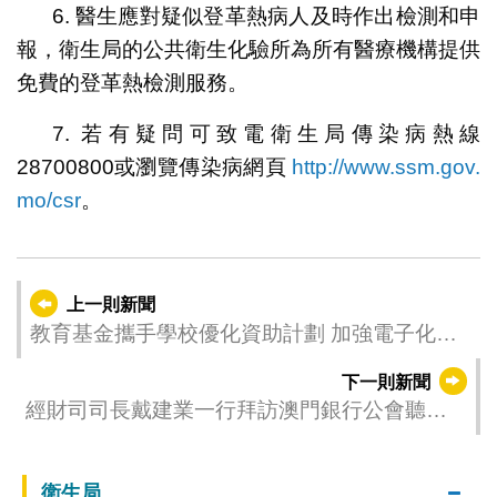
6. 醫生應對疑似登革熱病人及時作出檢測和申
報，衛生局的公共衛生化驗所為所有醫療機構提供
免費的登革熱檢測服務。
7. 若有疑問可致電衛生局傳染病熱線
28700800或瀏覽傳染病網頁
http://www.ssm.gov.
mo/csr
。
上一則新聞
教育基金攜手學校優化資助計劃 加強電子化減
輕學校行政工作
下一則新聞
經財司司長戴建業一行拜訪澳門銀行公會聽取
業界意見
衛生局