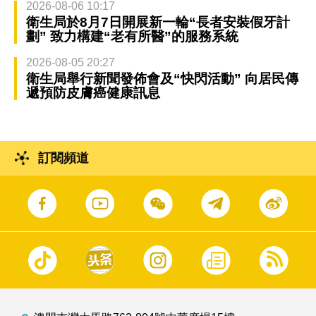
2026-08-06 10:17
衛生局於8月7日開展新一輪“長者安裝假牙計
劃” 致力構建“老有所醫”的服務系統
2026-08-05 20:27
衛生局舉行新聞發佈會及“快閃活動” 向居民傳
遞預防皮膚癌健康訊息
訂閱頻道