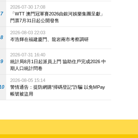
2026-07-30 17:08
7
「WTT 澳門冠軍賽2026由銀河娛樂集團呈獻」
門票7月31日起公開發售
2026-08-03 22:03
8
岑浩輝在福建廈門、龍岩兩市考察調研
2026-07-31 16:40
9
統計局8月1日起派員上門 協助住戶完成2026 中
期人口統計問卷
2026-08-05 15:14
10
警情通告：提防網購“掃碼登記”詐騙 以免MPay
帳號被盜用