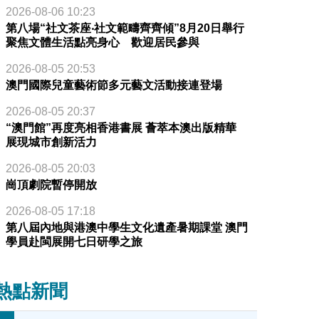
2026-08-06 10:23
第八場“社文茶座‧社文範疇齊齊傾”8月20日舉行
聚焦文體生活點亮身心 歡迎居民參與
2026-08-05 20:53
澳門國際兒童藝術節多元藝文活動接連登場
2026-08-05 20:37
“澳門館”再度亮相香港書展 薈萃本澳出版精華
展現城市創新活力
2026-08-05 20:03
崗頂劇院暫停開放
2026-08-05 17:18
第八屆內地與港澳中學生文化遺產暑期課堂 澳門
學員赴閩展開七日研學之旅
化共融活動慶新年
熱點新聞