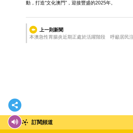
動，打造“文化澳門”，迎接豐盛的2025年。
上一則新聞
本澳急性胃腸炎近期正處於活躍階段 呼籲居民
訂閱頻道