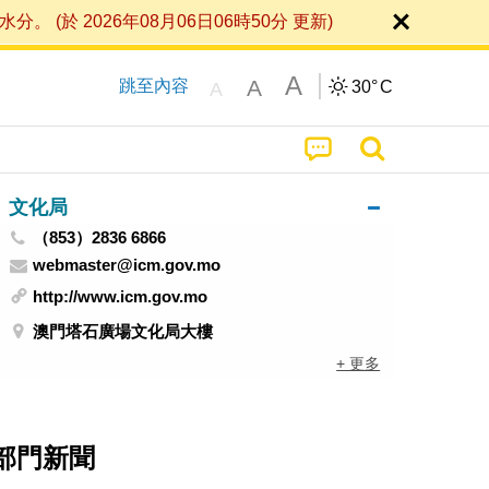
 2026年08月06日06時50分 更新)
A
A
跳至內容
30°
C
A
文化局
（853）2836 6866
webmaster@icm.gov.mo
http://www.icm.gov.mo
澳門塔石廣場文化局大樓
+ 更多
部門新聞