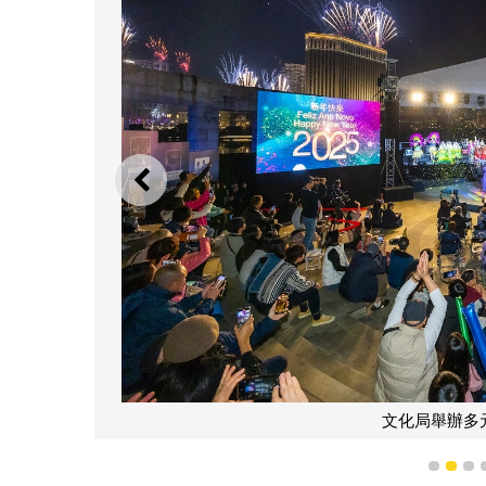
上一則
文化局舉辦多元文化共融活動慶新年
1
2
3