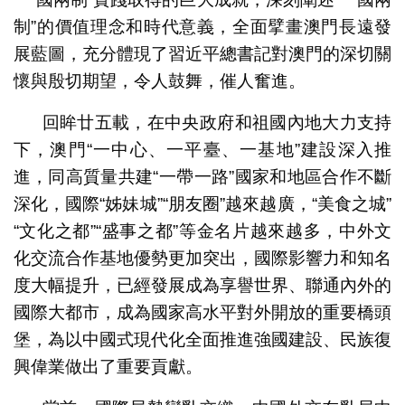
制”的價值理念和時代意義，全面擘畫澳門長遠發
展藍圖，充分體現了習近平總書記對澳門的深切關
懷與殷切期望，令人鼓舞，催人奮進。
回眸廿五載，在中央政府和祖國內地大力支持
下，澳門“一中心、一平臺、一基地”建設深入推
進，同高質量共建“一帶一路”國家和地區合作不斷
深化，國際“姊妹城”“朋友圈”越來越廣，“美食之城”
“文化之都”“盛事之都”等金名片越來越多，中外文
化交流合作基地優勢更加突出，國際影響力和知名
度大幅提升，已經發展成為享譽世界、聯通內外的
國際大都市，成為國家高水平對外開放的重要橋頭
堡，為以中國式現代化全面推進強國建設、民族復
興偉業做出了重要貢獻。