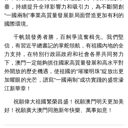
臺，持續提升全球影響力和吸引力，為不斷開創
“一國兩制”事業高質量發展新局面營造更加有利的
國際環境。
千帆競發勇者勝，百舸爭流奮楫先。我們堅
信，有習近平總書記的掌舵領航，有祖國內地的全
力支持，在特別行政區政府和社會各界共同努力
下，澳門一定能夠抓住國家高質量發展和高水平對
外開放的歷史機遇，使祖國的“璀璨明珠”綻放出更
加耀眼的光芒，譜寫“一國兩制”成功實踐的盛世濠
江新華章！
祝願偉大祖國繁榮昌盛！祝願澳門明天更加美
好！祝願廣大澳門同胞新年快樂、萬事如意！