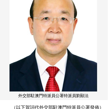
外交部駐澳門特派員公署特派員劉顯法
（以下賀詞代外交部駐澳門特派員公署發佈）