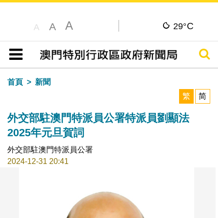
A
C
A
29°
A
搜尋
目錄
首頁
新聞
繁
简
外交部駐澳門特派員公署特派員劉顯法
2025年元旦賀詞
外交部駐澳門特派員公署
2024-12-31 20:41