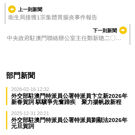
上一則新聞
衛生局接獲1宗集體胃腸炎事件報告
下一則新聞
中央政府駐澳門聯絡辦公室主任鄭新聰二〇二
五年新年獻詞
部門新聞
2026-02-16 12:32
外交部駐澳門特派員公署特派員卞立新2026年
新春賀詞 騏驥爭先奮蹄疾 聚力揚帆啟新程
2025-12-31 20:21
外交部駐澳門特派員公署特派員劉顯法2026年
元旦賀詞