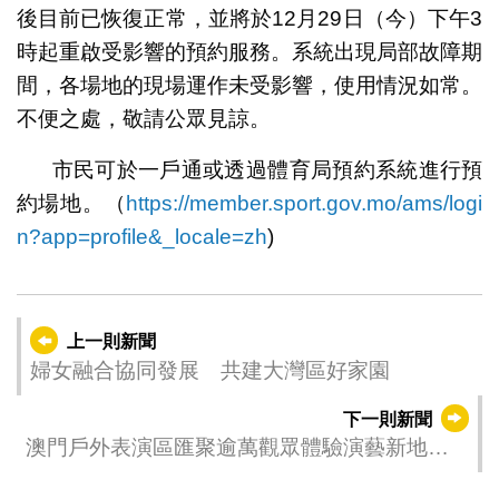
後目前已恢復正常，並將於12月29日（今）下午3
時起重啟受影響的預約服務。系統出現局部故障期
間，各場地的現場運作未受影響，使用情況如常。
不便之處，敬請公眾見諒。
市民可於一戶通或透過體育局預約系統進行預
約場地。（
https://member.sport.gov.mo/ams/logi
n?app=profile&_locale=zh
)
上一則新聞
婦女融合協同發展 共建大灣區好家園
下一則新聞
澳門戶外表演區匯聚逾萬觀眾體驗演藝新地標
跨部門協力預熱音樂會順利舉行