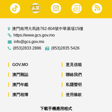
澳門南灣大馬路762-804號中華廣場15樓
https://www.gcs.gov.mo
info@gcs.gov.mo
(853)2833 2886
(853)2835 5426
GOV.MO
意見信箱
澳門雜誌
聯絡我們
澳門年鑑
私隱聲明
澳門相簿
使用條款
下載手機應用程式