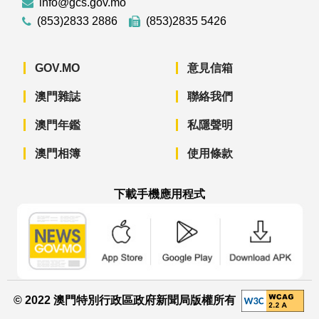
info@gcs.gov.mo
(853)2833 2886
(853)2835 5426
GOV.MO
意見信箱
澳門雜誌
聯絡我們
澳門年鑑
私隱聲明
澳門相簿
使用條款
下載手機應用程式
澳門政府新聞 APP - App Store 下載
澳門政府新聞 APP - Googl
澳門政府新聞 
© 2022 澳門特別行政區政府新聞局版權所有