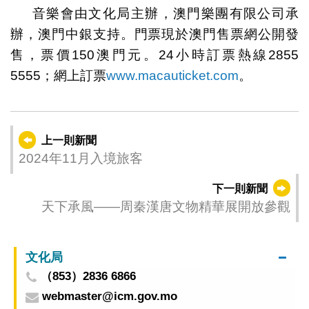
音樂會由文化局主辦，澳門樂團有限公司承
辦，澳門中銀支持。門票現於澳門售票網公開發
售，票價150澳門元。24小時訂票熱線2855
5555；網上訂票
www.macauticket.com
。
上一則新聞
2024年11月入境旅客
下一則新聞
天下承風——周秦漢唐文物精華展開放參觀
文化局
（853）2836 6866
webmaster@icm.gov.mo