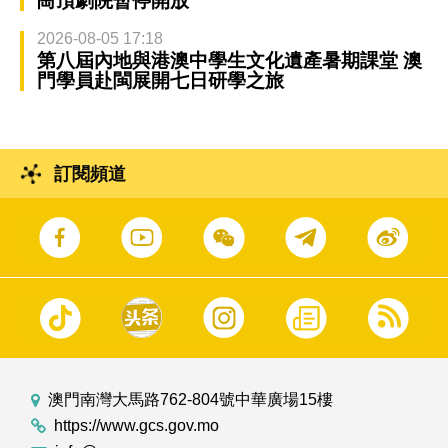
崗頂劇院暫停開放
2026-08-05 17:18
第八屆內地與港澳中學生文化遺產暑期課堂 澳
門學員赴閩展開七日研學之旅
訂閱頻道
澳門南灣大馬路762-804號中華廣場15樓
https://www.gcs.gov.mo