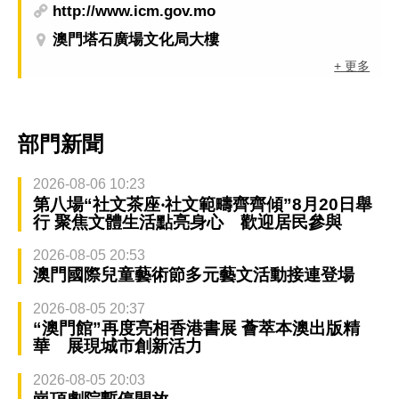
http://www.icm.gov.mo
澳門塔石廣場文化局大樓
+ 更多
部門新聞
2026-08-06 10:23
第八場“社文茶座‧社文範疇齊齊傾”8月20日舉
行 聚焦文體生活點亮身心 歡迎居民參與
2026-08-05 20:53
澳門國際兒童藝術節多元藝文活動接連登場
2026-08-05 20:37
“澳門館”再度亮相香港書展 薈萃本澳出版精
華 展現城市創新活力
2026-08-05 20:03