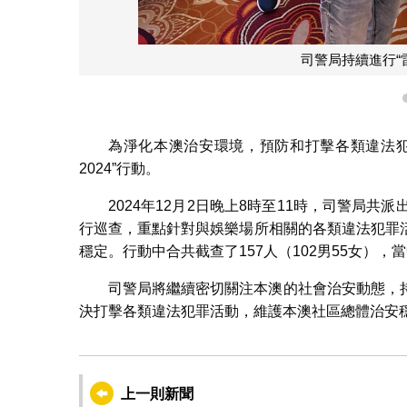
司警局持續進行“雷
為淨化本澳治安環境，預防和打擊各類違法犯
2024”行動。
2024年12月2日晚上8時至11時，司警局
行巡查，重點針對與娛樂場所相關的各類違法犯罪
穩定。行動中合共截查了157人（102男55女）
司警局將繼續密切關注本澳的社會治安動態，
決打擊各類違法犯罪活動，維護本澳社區總體治安
上一則新聞