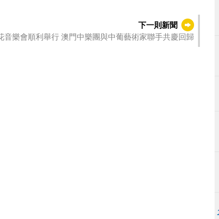
下一則新聞
花音樂會順利舉行 澳門中樂團與中葡藝術家聯手共慶回歸