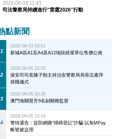
2026-08-03 11:43
司法警察局持續進行“雷霆2026”行動
熱點新聞
2026-08-03 09:01
1
新城A區A1至A4及A12地段經屋單位售價公佈
2026-08-05 22:25
2
保安司司長陳子勁主持治安警察局局長伍素萍
就職儀式
2026-08-05 20:35
3
澳門海關晉升9名副關務監督
2026-08-05 15:14
4
警情通告：提防網購“掃碼登記”詐騙 以免MPay
帳號被盜用