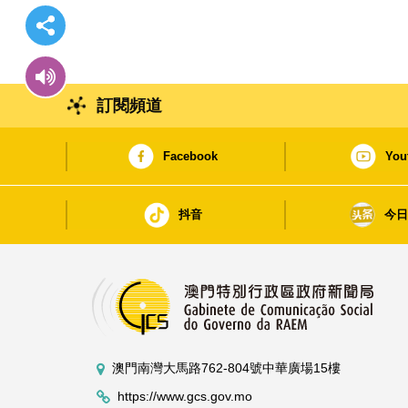
訂閱頻道
Facebook
You
抖音
今
澳門南灣大馬路762-804號中華廣場15樓
https://www.gcs.gov.mo