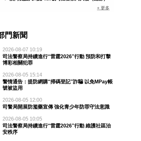
+ 更多
部門新聞
2026-08-07 10:19
司法警察局持續進行“雷霆2026”行動 預防和打擊
博彩相關犯罪
2026-08-05 15:14
警情通告：提防網購“掃碼登記”詐騙 以免MPay帳
號被盜用
2026-08-05 12:00
司警局開展防濫藥宣傳 強化青少年防罪守法意識
2026-08-05 10:05
司法警察局持續進行“雷霆2026”行動 維護社區治
安秩序