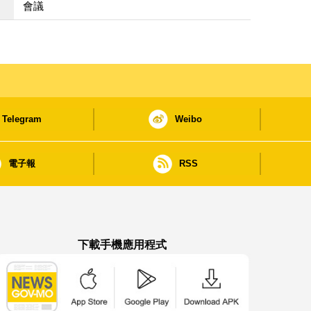
會議
Telegram
Weibo
電子報
RSS
下載手機應用程式
澳門政府新聞 APP - App Store 下載
澳門政府新聞 APP - Google Pla
澳門政府新聞 APP -