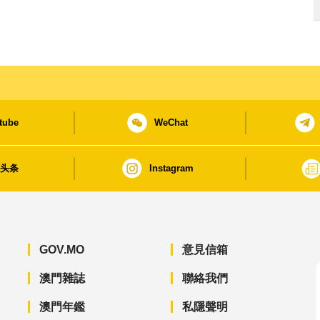
tube
WeChat
日头条
Instagram
GOV.MO
意見信箱
澳門雜誌
聯絡我們
澳門年鑑
私隱聲明