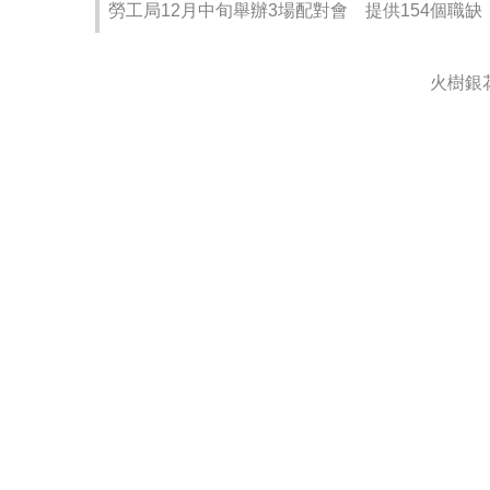
勞工局12月中旬舉辦3場配對會 提供154個職缺
火樹銀