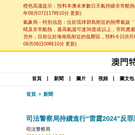
橙色高溫提示：預料本澳未來數日天氣持續非常酷熱，
年08月07日17時10分 更新)
氣象局－特別信息：位於琉球群島附近的熱帶氣旋「
晴及非常酷熱，最高氣溫可達36度或以上，市民應
另外，目前位於海南島附近的低壓區，預料今日(8月
08月08日00時10分 更新)
首頁
新聞
圖片
視頻
圖文包
首頁
新聞
司法警察局持續進行“雷霆2024”反
司法警察局