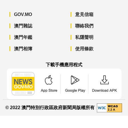
GOV.MO
意見信箱
澳門雜誌
聯絡我們
澳門年鑑
私隱聲明
澳門相簿
使用條款
下載手機應用程式
澳門政府新聞 APP - App Store 下載
澳門政府新聞 APP - Googl
澳門政府新聞 
© 2022 澳門特別行政區政府新聞局版權所有