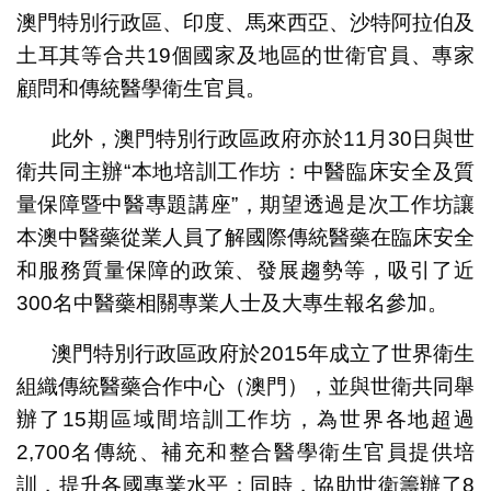
澳門特別行政區、印度、馬來西亞、沙特阿拉伯及
土耳其等合共19個國家及地區的世衛官員、專家
顧問和傳統醫學衛生官員。
此外，澳門特別行政區政府亦於11月30日與世
衛共同主辦“本地培訓工作坊：中醫臨床安全及質
量保障暨中醫專題講座”，期望透過是次工作坊讓
本澳中醫藥從業人員了解國際傳統醫藥在臨床安全
和服務質量保障的政策、發展趨勢等，吸引了近
300名中醫藥相關專業人士及大專生報名參加。
澳門特別行政區政府於2015年成立了世界衛生
組織傳統醫藥合作中心（澳門），並與世衛共同舉
辦了15期區域間培訓工作坊，為世界各地超過
2,700名傳統、補充和整合醫學衛生官員提供培
訓，提升各國專業水平；同時，協助世衛籌辦了8