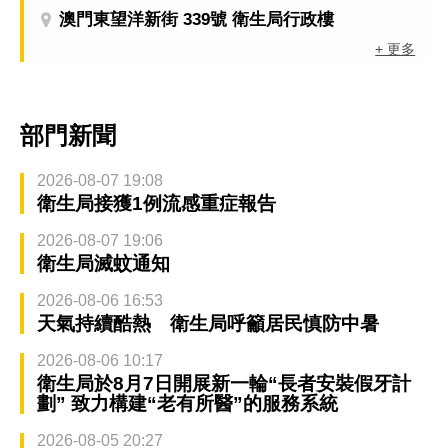
澳門東望洋新街 339號 衛生局行政樓
+ 更多
部門新聞
2026-08-07 19:08
衛生局接獲1例流感重症報告
2026-08-07 19:06
衛生局滅蚊通知
2026-08-06 16:53
天氣持續酷熱 衛生局呼籲居民慎防中暑
2026-08-06 10:17
衛生局於8月7日開展新一輪“長者安裝假牙計
劃” 致力構建“老有所醫”的服務系統
2026-08-05 20:27