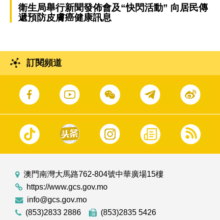
衛生局舉行新聞發佈會及“快閃活動” 向居民傳
遞預防皮膚癌健康訊息
訂閱頻道
澳門南灣大馬路762-804號中華廣場15樓
https://www.gcs.gov.mo
info@gcs.gov.mo
(853)2833 2886
(853)2835 5426