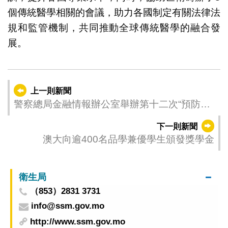
個傳統醫學相關的會議，助力各國制定有關法律法
規和監管機制，共同推動全球傳統醫學的融合發
展。
上一則新聞
警察總局金融情報辦公室舉辦第十二次“預防及
打擊金融犯罪聯合會議”暨 第二屆“優秀可疑交易
下一則新聞
舉報個案嘉許活動”
澳大向逾400名品學兼優學生頒發獎學金
衛生局
（853）2831 3731
info@ssm.gov.mo
http://www.ssm.gov.mo