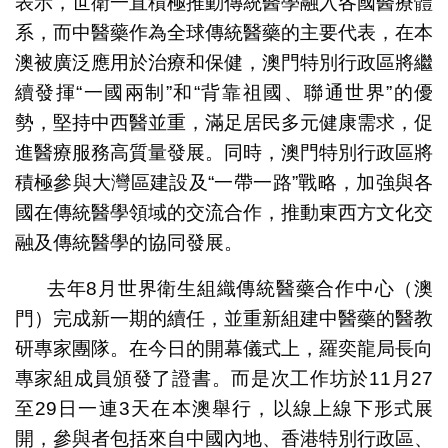
表示，世衛一直積極推動傳統醫學融入各國醫療體
系，而中醫藥作為全球傳統醫藥的主要代表，在本
澳被廣泛應用於治療和保健，澳門特別行政區將繼
續發揮“一國兩制”和“背靠祖國、聯通世界”的優
勢，堅持中西醫並重，滿足居民多元健康需求，促
進醫療服務高質量發展。同時，澳門特別行政區將
積極參與大灣區建設及“一帶一路”戰略，加強與各
國在傳統醫學領域的交流合作，推動東西方文化交
融及傳統醫學的協同發展。
去年8月世界衛生組織傳統醫藥合作中心（澳
門）完成新一期的續任，並重新組建中醫藥的醫教
研專家團隊。在今日的開幕儀式上，羅奕龍局長向
專家組成員頒發了證書。而是次工作坊於11月27
至29日一連3天在本澳舉行，以線上線下形式展
開，參與者包括來自中國內地、香港特別行政區、