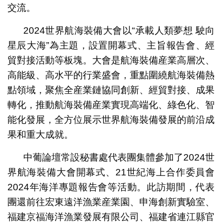
交流。
2024世界航海裝備大會以“承載人類夢想 駛向
星辰大海”為主題，設置開幕式、主旨報告會、經
貿對接活動等板塊。大會是航海裝備産業高層次、
高能級、高水平的行業盛會，重點圍繞航海裝備熱
點領域，聚焦全産業鏈協同創新、經貿對接、成果
轉化，推動航海裝備産業實現高端化、綠色化、智
能化發展，全方位展示世界航海裝備發展的前沿成
果和重大成就。
中葡論壇常設秘書處代表團集體參加了2024世
界航海裝備大會開幕式、21世紀海上合作委員會
2024年海洋專題報告會等活動。此訪期間，代表
團還前往宏東遠洋漁業産業園、申海創新實驗室、
福建京福海洋漁業發展有限公司、福建省連江縣官