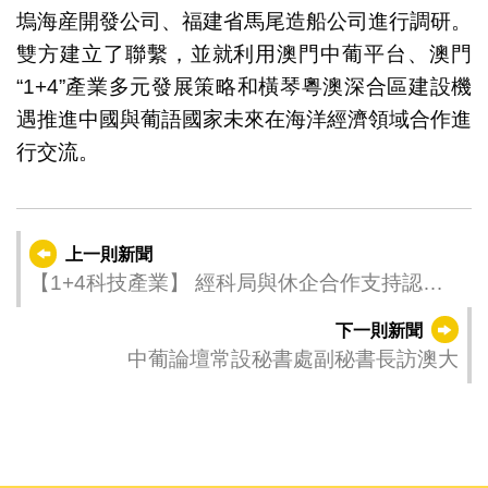
塢海産開發公司、福建省馬尾造船公司進行調研。
雙方建立了聯繫，並就利用澳門中葡平台、澳門
“1+4”產業多元發展策略和橫琴粵澳深合區建設機
遇推進中國與葡語國家未來在海洋經濟領域合作進
行交流。
上一則新聞
【1+4科技產業】 經科局與休企合作支持認證
科企赴葡拓商機
下一則新聞
中葡論壇常設秘書處副秘書長訪澳大