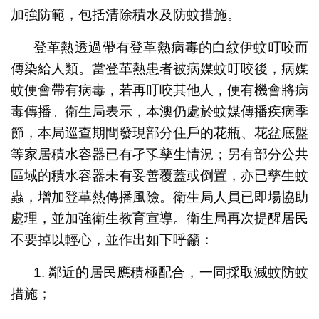
加強防範，包括清除積水及防蚊措施。
登革熱透過帶有登革熱病毒的白紋伊蚊叮咬而
傳染給人類。當登革熱患者被病媒蚊叮咬後，病媒
蚊便會帶有病毒，若再叮咬其他人，便有機會將病
毒傳播。衛生局表示，本澳仍處於蚊媒傳播疾病季
節，本局巡查期間發現部分住戶的花瓶、花盆底盤
等家居積水容器已有孑孓孳生情況；另有部分公共
區域的積水容器未有妥善覆蓋或倒置，亦已孳生蚊
蟲，增加登革熱傳播風險。衛生局人員已即場協助
處理，並加強衛生教育宣導。衛生局再次提醒居民
不要掉以輕心，並作出如下呼籲：
1. 鄰近的居民應積極配合，一同採取滅蚊防蚊
措施；