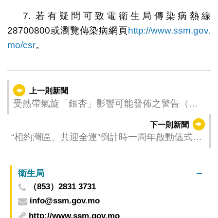
7. 若有疑問可致電衛生局傳染病熱線
28700800或瀏覽傳染病網頁
http://www.ssm.gov.
mo/csr
。
上一則新聞
受熱帶氣旋「銀杏」影響可能發佈之警告（更
新時間：2024-11-09 23:00）
下一則新聞
“相約灣區、共迎全運”倒計時一周年啟動儀式在
廣州盛大舉行
衛生局
（853）2831 3731
info@ssm.gov.mo
http://www.ssm.gov.mo