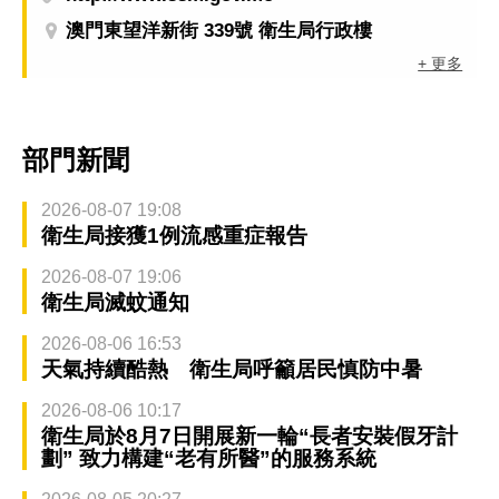
澳門東望洋新街 339號 衛生局行政樓
+ 更多
部門新聞
2026-08-07 19:08
衛生局接獲1例流感重症報告
2026-08-07 19:06
衛生局滅蚊通知
2026-08-06 16:53
天氣持續酷熱 衛生局呼籲居民慎防中暑
2026-08-06 10:17
衛生局於8月7日開展新一輪“長者安裝假牙計
劃” 致力構建“老有所醫”的服務系統