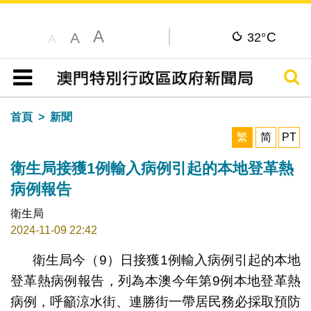
A
C
A
32°
A
搜尋
目錄
首頁
新聞
繁
简
PT
衛生局接獲1例輸入病例引起的本地登革熱
病例報告
衛生局
2024-11-09 22:42
衛生局今（9）日接獲1例輸入病例引起的本地
登革熱病例報告，列為本澳今年第9例本地登革熱
病例，呼籲涼水街、連勝街一帶居民務必採取預防