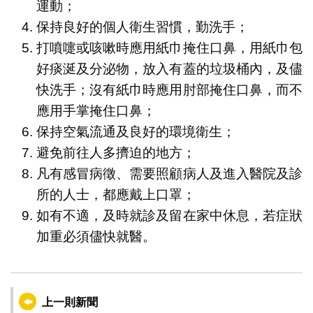
運動；
保持良好的個人衛生習慣，勤洗手；
打噴嚏或咳嗽時應用紙巾掩住口鼻，用紙巾包
好痰涎及分泌物，放入有蓋的垃圾桶內，及儘
快洗手；沒有紙巾時應用肘部掩住口鼻，而不
應用手掌掩住口鼻；
保持空氣流通及良好的環境衛生；
避免前往人多擠迫的地方；
凡有感冒病徵、需要照顧病人及進入醫院及診
所的人士，都應戴上口罩；
如有不適，及時就診及留在家中休息，若症狀
加重必須儘快就醫。
上一則新聞