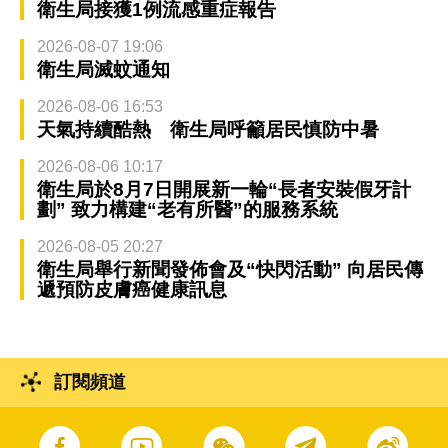
衛生局接獲1例流感重症報告
2026-08-07 19:06
衛生局滅蚊通知
2026-08-06 16:53
天氣持續酷熱 衛生局呼籲居民慎防中暑
2026-08-06 10:17
衛生局於8月7日開展新一輪“長者安裝假牙計
劃” 致力構建“老有所醫”的服務系統
2026-08-05 20:27
衛生局舉行新聞發佈會及“快閃活動” 向居民傳
遞預防皮膚癌健康訊息
訂閱頻道