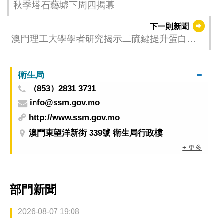
秋季塔石藝墟下周四揭幕
下一則新聞
澳門理工大學學者研究揭示二硫鍵提升蛋白質
熱穩定性之謎
衛生局
（853）2831 3731
info@ssm.gov.mo
http://www.ssm.gov.mo
澳門東望洋新街 339號 衛生局行政樓
+ 更多
部門新聞
2026-08-07 19:08