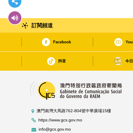
訂閱頻道
Facebook
You
抖音
今
澳門南灣大馬路762-804號中華廣場15樓
https://www.gcs.gov.mo
info@gcs.gov.mo