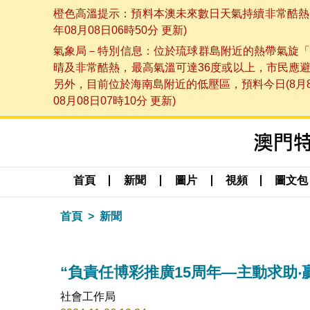
橙色高溫提示：預料本澳未來數日天氣持續非常酷熱，
年08月08日06時50分 更新)
氣象局－特別信息：位於琉球群島附近的熱帶氣旋「
晴及非常酷熱，最高氣溫可達36度或以上，市民應
另外，目前位於海南島附近的低壓區，預料今日(8月
08月08日07時10分 更新)
首頁
新聞
圖片
視頻
圖文包
首頁
新聞
“負責任博彩推廣15周年—主動求助
社會工作局