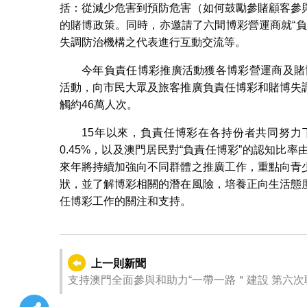
括：從減少危害到預防危害（如何鼓勵參賭顧客參
的賭博政策。同時，亦邀請了六間博彩營運商就“
失調防治機構之代表進行互動交流等。
今年負責任博彩推廣活動獲各博彩營運商及賭
活動，向市民大眾及旅客推廣負責任博彩和賭博失
觸約46萬人次。
15年以來，負責任博彩在各持份者共同努力下
0.45%，以及澳門居民對“負責任博彩”的認知比率由2
來年將持續加強向不同群體之推廣工作，重點向青
狀，並了解博彩相關的潛在風險，培養正向生活態
任博彩工作的關注和支持。
上一則新聞
支持澳門全面參與和助力“一帶一路＂建設 第六