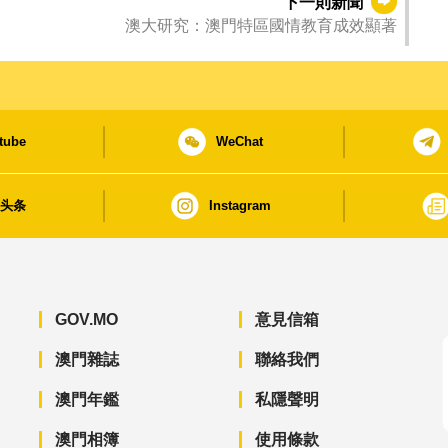
下一則新聞
澳大研究：澳門特區國情教育成效顯著
tube
WeChat
日头条
Instagram
GOV.MO
意見信箱
澳門雜誌
聯絡我們
澳門年鑑
私隱聲明
澳門相簿
使用條款