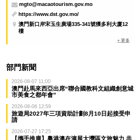
mgto@macaotourism.gov.mo
https://www.dst.gov.mo/
澳門新口岸宋玉生廣場335-341號獲多利大廈12
樓
+ 更多
部門新聞
2026-08-07 11:00
澳門赴馬來西亞出席“聯合國教科文組織創意城
市美食之都年會”
2026-08-06 12:59
旅遊局2027年三項資助計劃8月10日起接受申
請
2026-07-27 17:25
【攜手推廣】粵港澳在滬展大灣區文旅魅力 共