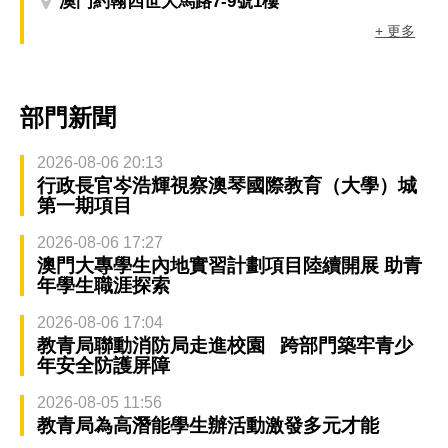
澳門約翰四世大馬路7-9號1樓
+ 更多
部門新聞
2026-08-06 20:13
行政長官岑浩輝視察澳琴國際教育（大學）城
第一期項目
2026-08-06 17:27
澳門大專學生內地實習計劃項目陸續開展 助青
年學生職涯探索
2026-08-06 17:04
教青局聯動消防局走進校園 跨部門築牢青少
年安全防護屏障
2026-08-05 11:56
教青局為高潛能學生辦活動激發多元才能