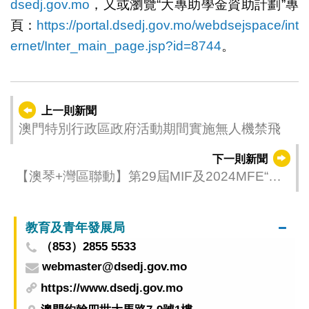
dsedj.gov.mo
，又或瀏覽“大專助學金資助計劃”專
頁：
https://portal.dsedj.gov.mo/webdsejspace/int
ernet/Inter_main_page.jsp?id=8744
。
上一則新聞
澳門特別行政區政府活動期間實施無人機禁飛
下一則新聞
【澳琴+灣區聯動】第29屆MIF及2024MFE“橫
琴館”+服貿大會澳門分會場 “橫琴館”面積增5倍
教育及青年發展局
（853）2855 5533
webmaster@dsedj.gov.mo
https://www.dsedj.gov.mo