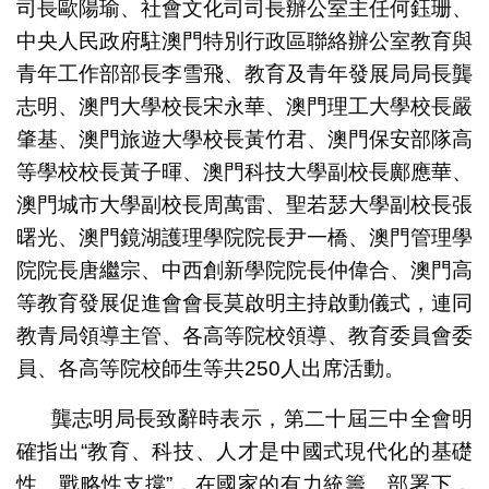
司長歐陽瑜、社會文化司司長辦公室主任何鈺珊、
中央人民政府駐澳門特別行政區聯絡辦公室教育與
青年工作部部長李雪飛、教育及青年發展局局長龔
志明、澳門大學校長宋永華、澳門理工大學校長嚴
肇基、澳門旅遊大學校長黃竹君、澳門保安部隊高
等學校校長黃子暉、澳門科技大學副校長鄺應華、
澳門城市大學副校長周萬雷、聖若瑟大學副校長張
曙光、澳門鏡湖護理學院院長尹一橋、澳門管理學
院院長唐繼宗、中西創新學院院長仲偉合、澳門高
等教育發展促進會會長莫啟明主持啟動儀式，連同
教青局領導主管、各高等院校領導、教育委員會委
員、各高等院校師生等共250人出席活動。
龔志明局長致辭時表示，第二十屆三中全會明
確指出“教育、科技、人才是中國式現代化的基礎
性、戰略性支撐”，在國家的有力統籌、部署下，