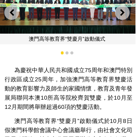
上一則
下一
現場大合
月”啟動儀式
1
2
3
為慶祝中華人民共和國成立75周年和澳門特別
行政區成立25周年，加強澳門高等教育界雙慶活
動的教育影響力及師生的家國情懷，教育及青年發
展局聯同本澳10所高等院校齊賀雙慶，於10月至
12月期間將舉辦超過60項的雙慶活動。
澳門高等教育界“雙慶月”啟動儀式於10月8日
假澳門科學館會議中心會議廳舉行，由社會文化司