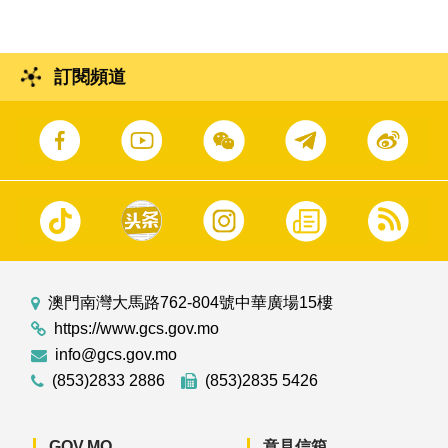
訂閱頻道
澳門南灣大馬路762-804號中華廣場15樓
https://www.gcs.gov.mo
info@gcs.gov.mo
(853)2833 2886
(853)2835 5426
GOV.MO
意見信箱