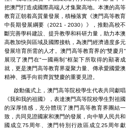
把澳門打造成國際高端人才集聚高地。本澳的高等
教育正朝着高質量發展，積極落實《澳門高等教育
中長期發展綱要（2021 - 2030）》，推動高校不
斷完善學科建設、提升教學和科研力量，助力本澳
高教加快與區域及國際接軌，為澳門經濟適度多元
發展培育所需的人才。澳門高等教育界的“雙慶月”
展現了澳門在“一國兩制”框架下所取得的顯著成
就，更是澳門高等教育界凝聚力量、傳承愛國愛澳
精神、攜手向前齊賀雙慶的重要見證。
啟動儀式上，澳門高等院校學生代表共同獻唱
《我和我的祖國》，表達澳門高等院校學生對祖國
的深厚情感，充分體現了澳門高等教育界團結一
致，共同見證國家和澳門的發展，向中華人民共和
國成立75周年、澳門特別行政區成立25周年獻