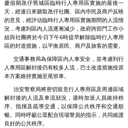
慶假期氹仔舊城區臨時行人專用區實施的最後一
天，經連日來聽取氹仔社團、區內巿民及商戶反映
的意見，經評估臨時行人專用區實施期間的人流情
況，考慮到區內人流逐漸減少，政府跨部門工作小
組與社團將於今日下午6時提早解除臨時行人專用
區的封道措施，以平衡居民、商戶及旅客的需要。
交通事務局為保障區內人車安全，並考慮到行
人專用區解封後仍有較多人流，巴士改道措施按原
本方案維持實施至尾班車。
治安警察局將密切留意行人專用區及周邊區域
解封後的人流及車流狀況，適時加派人員維持秩
序、指揮及疏導交通，以保障公共秩序和交通順
暢。同時呼籲公眾配合現場警員的指示，共同維護
良好的公共秩序。