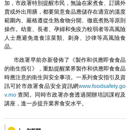
加，市政署特別提醒市民，無論在家煮食、訂購外
賣或外出用膳，都要留意食品應儲存在適宜的溫度
範圍內、嚴格遵從生熟食物分開、徹底煮熟等原則
操作。幼童、長者、孕婦和免疫力較弱者等高風險
人士應避免進食涼菜類、刺身、沙律等高風險食
品。
市政署早前亦新發佈了《製作和供應即食食品
的衛生指引》，重點提醒業界製作和供應即食食品
時應注意的衛生與安全事項。一系列食安指引及資
訊可於市政署食品安全資訊網
www.foodsafety.go
v.mo
查閱。同時市政署亦會透過開辦培訓課程及
講座，進一步提升業界食安水平。