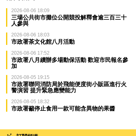
2026-08-06 18:09
三場公共街市攤位公開競投解釋會逾三百三十
人參與
2026-08-06 18:03
市政署茶文化館八月活動
2026-08-06 17:52
市政署八月續辦多場動保活動 歡迎市民報名參
加
2026-08-05 19:15
市政署聯同消防局於飛能便度街小販區進行火
警演習 提升緊急應變能力
2026-08-05 18:32
市政署籲停止食用一款可能含異物的果醬