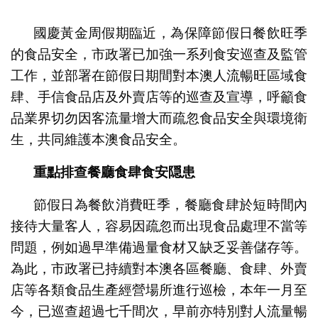
1
2
3
國慶黃金周假期臨近，為保障節假日餐飲旺季
的食品安全，市政署已加強一系列食安巡查及監管
工作，並部署在節假日期間對本澳人流暢旺區域食
肆、手信食品店及外賣店等的巡查及宣導，呼籲食
品業界切勿因客流量增大而疏忽食品安全與環境衛
生，共同維護本澳食品安全。
重點排查餐廳食肆食安隠患
節假日為餐飲消費旺季，餐廳食肆於短時間內
接待大量客人，容易因疏忽而出現食品處理不當等
問題，例如過早準備過量食材又缺乏妥善儲存等。
為此，市政署已持續對本澳各區餐廳、食肆、外賣
店等各類食品生產經營場所進行巡檢，本年一月至
今，已巡查超過七千間次，早前亦特別對人流量暢