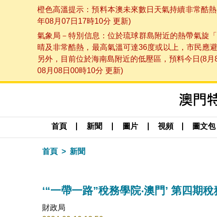
橙色高溫提示：預料本澳未來數日天氣持續非常酷熱，
年08月07日17時10分 更新)
氣象局－特別信息：位於琉球群島附近的熱帶氣旋「
晴及非常酷熱，最高氣溫可達36度或以上，市民應
另外，目前位於海南島附近的低壓區，預料今日(8月
08月08日00時10分 更新)
首頁
新聞
圖片
視頻
圖文包
首頁
新聞
‘“一帶一路”稅務學院‧澳門’ 第四
財政局