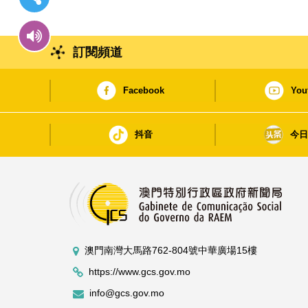
訂閱頻道
Facebook
You
抖音
今
澳門南灣大馬路762-804號中華廣場15樓
https://www.gcs.gov.mo
info@gcs.gov.mo