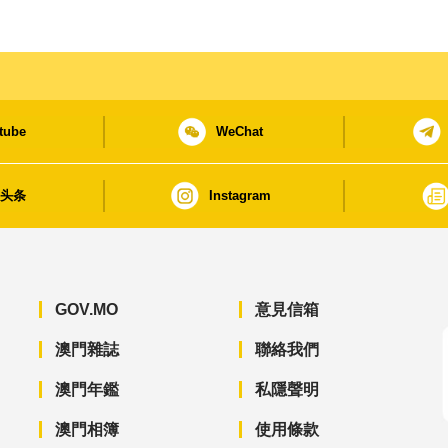
tube
WeChat
日头条
Instagram
GOV.MO
意見信箱
澳門雜誌
聯絡我們
澳門年鑑
私隱聲明
澳門相簿
使用條款