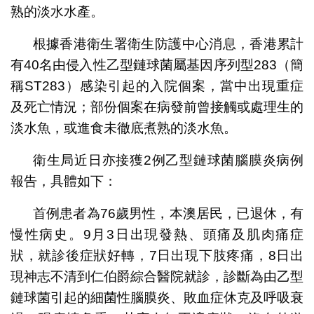
熟的淡水水產。
根據香港衛生署衛生防護中心消息，香港累計
有40名由侵入性乙型鏈球菌屬基因序列型283（簡
稱ST283）感染引起的入院個案，當中出現重症
及死亡情況；部份個案在病發前曾接觸或處理生的
淡水魚，或進食未徹底煮熟的淡水魚。
衛生局近日亦接獲2例乙型鏈球菌腦膜炎病例
報告，具體如下：
首例患者為76歲男性，本澳居民，已退休，有
慢性病史。9月3日出現發熱、頭痛及肌肉痛症
狀，就診後症狀好轉，7日出現下肢疼痛，8日出
現神志不清到仁伯爵綜合醫院就診，診斷為由乙型
鏈球菌引起的細菌性腦膜炎、敗血症休克及呼吸衰