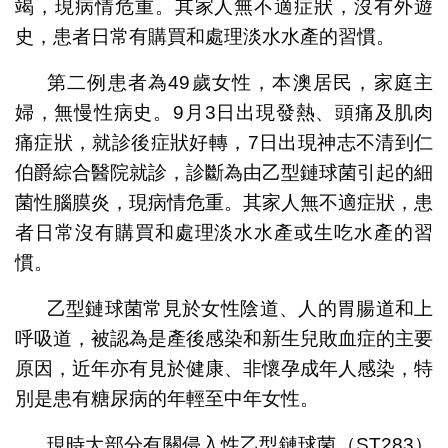
竭，現病情危重。其家人無不適症狀，沒有外遊
史，患者日常有購買和處理淡水水產的習慣。
第二例患者為49歲女性，本澳居民，家庭主
婦，無慢性病史。9月3日出現發熱、頭痛及肌肉
痛症狀，就診後症狀好轉，7日出現神志不清到仁
伯爵綜合醫院就診，診斷為由乙型鏈球菌引起的細
菌性腦膜炎，現病情危重。其家人無不適症狀，患
者日常沒有購買和處理淡水水產或生吃水產的習
慣。
乙型鏈球菌常見於女性陰道、人的胃腸道和上
呼吸道，被認為是產後感染和新生兒敗血症的主要
原因，近年亦有見於健康、非懷孕成年人感染，特
別是患有糖尿病的年輕至中年女性。
現時大部分有關侵入性乙型鏈球菌（ST283）