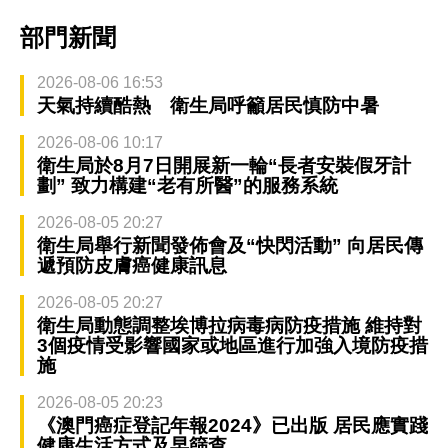
部門新聞
2026-08-06 16:53
天氣持續酷熱 衛生局呼籲居民慎防中暑
2026-08-06 10:17
衛生局於8月7日開展新一輪“長者安裝假牙計
劃” 致力構建“老有所醫”的服務系統
2026-08-05 20:27
衛生局舉行新聞發佈會及“快閃活動” 向居民傳
遞預防皮膚癌健康訊息
2026-08-05 20:27
衛生局動態調整埃博拉病毒病防疫措施 維持對
3個疫情受影響國家或地區進行加強入境防疫措
施
2026-08-05 20:23
《澳門癌症登記年報2024》已出版 居民應實踐
健康生活方式及早篩查