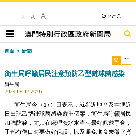
A
C
A
27°
A
搜尋
目錄
首頁
新聞
繁
PT
衛生局呼籲居民注意預防乙型鏈球菌感染
衛生局
2024-09-17 20:07
衛生局今（17）日表示，就鄰近地區及本澳近
日出現乙型鏈球菌感染嚴重個案，衛生局呼籲居民
加強防範，尤其在處理淡水水產時最好佩戴手套，
手部有傷口時要做好保護，以及避免進食未徹底煮