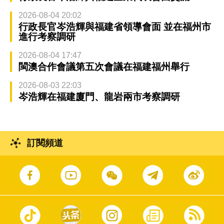
2026-08-04 20:02
行政長官岑浩輝與福建省領導會面 並在福州市
進行考察調研
2026-08-04 17:47
閩澳合作會議第五次會議在福建福州舉行
2026-08-03 22:03
岑浩輝在福建廈門、龍岩兩市考察調研
訂閱頻道