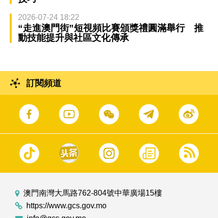
2026-07-24 18:22
“走進澳門街”短視頻比賽頒獎禮圓滿舉行 推
動技能提升與社區文化傳承
訂閱頻道
澳門南灣大馬路762-804號中華廣場15樓
https://www.gcs.gov.mo