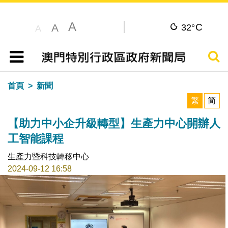
A
C
A
32°
A
搜尋
目錄
首頁
新聞
繁
简
【助力中小企升級轉型】生產力中心開辦人
工智能課程
生產力暨科技轉移中心
2024-09-12 16:58