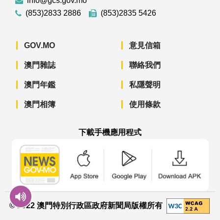
info@gcs.gov.mo
(853)2833 2886
(853)2835 5426
GOV.MO
意見信箱
澳門雜誌
聯絡我們
澳門年鑑
私隱聲明
澳門相簿
使用條款
下載手機應用程式
澳門政府新聞 APP - App Store 下載
澳門政府新聞 APP - Googl
澳門政府新聞 
© 2022 澳門特別行政區政府新聞局版權所有