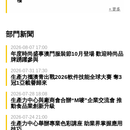
樓
+ 更多
部門新聞
2026-08-07 17:00
年度時尚盛事澳門服裝節10月登場 歡迎時尚品
牌踴躍參與
2026-07-31 17:30
生產力攜澳青出戰2026軟件技能全球大賽 奪3
冠1亞載譽歸來
2026-07-28 18:08
生產力中心與廠商會合辦“M嘜”企業交流會 推
動食品業創新升級
2026-07-24 21:00
生產力中心舉辦專業色彩講座 助業界掌握應用
技巧