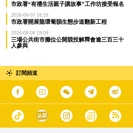
市政署“有禮生活親子講故事”工作坊接受報名
2026-08-07 16:16
市政署開展龍環葡韻生態步道翻新工程
2026-08-06 18:09
三場公共街市攤位公開競投解釋會逾三百三十
人參與
訂閱頻道