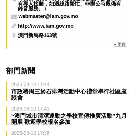
有專人接聽，如遇線路繁忙、非辦公時段備有
錄音服務。）
webmaster@iam.gov.mo
http://www.iam.gov.mo
澳門新馬路163號
+ 更多
部門新聞
2026-08-10 17:44
市政署周三於石排灣活動中心禮堂舉行社區座
談會
2026-08-10 17:41
“澳門城市清潔運動之學校宣傳推廣活動”九月
開展 歡迎學校報名參加
2026-08-10 17:36