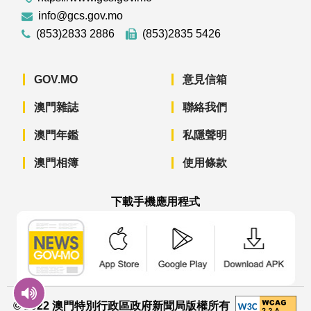
info@gcs.gov.mo
(853)2833 2886
(853)2835 5426
GOV.MO
意見信箱
澳門雜誌
聯絡我們
澳門年鑑
私隱聲明
澳門相簿
使用條款
下載手機應用程式
澳門政府新聞 APP - App Store 下載
澳門政府新聞 APP - Googl
澳門政府新聞 
© 2022 澳門特別行政區政府新聞局版權所有