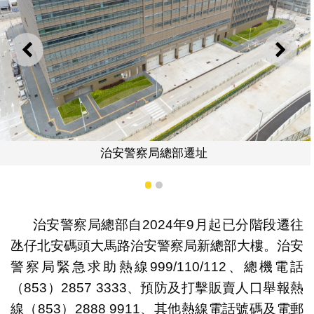
上一則
下一
治安警察局總部遷址
1
2
治安警察局總部自2024年9月起已分階段遷往
氹仔北安碼頭大馬路治安警察局新總部大樓。治安
警察局緊急求助熱線999/110/112、總機電話
（853）2857 3333、預防及打擊販賣人口舉報熱
線（853）2888 9911、其他熱線電話號碼及電郵