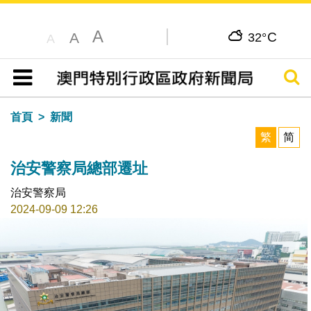
A
C
A
32°
A
搜尋
目錄
首頁
新聞
繁
简
治安警察局總部遷址
治安警察局
2024-09-09 12:26