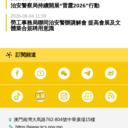
治安警察局持續開展“雷霆2026”行動
2026-08-04 11:39
勞工事務局聯同治安警辦講解會 提高會展及文
體業合規聘用意識
訂閱頻道
澳門南灣大馬路762-804號中華廣場15樓
https://www.gcs.gov.mo