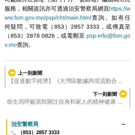
服務，相關資訊亦可透過治安警察局網頁
https://w
ww.fsm.gov.mo/psp/cht/main.html
查詢。如有任
何疑問，可致電（853）2857 3333，或傳真至
（853）2878 0826，或電郵至
psp-info@fsm.go
v.mo
查詢。
上一則新聞
【促進數字經濟】《大灣區數據跨境流動合作
備忘錄》今（9）日簽署
下一則新聞
衛生局呼籲居民關注自身和家人的精神健康 共
同營造理解、包容和支持的社會氛圍
治安警察局
（853）2857 3333