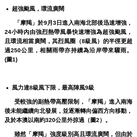
超強颱風，環流廣闊
「摩羯」於9月3日進入南海北部後迅速增強，
24小時內由強烈熱帶風暴快速增強為超強颱風，
且環流相當廣闊，其烈風圈（8級風）的半徑更超
過250公里，相關雨帶亦持續為沿岸帶來驟雨。
(圖1)
風力達8級風下限，最高陣風9級
受較強的副熱帶高壓限制，「摩羯」進入南海
後未能繼續向北發展，並逐漸轉向偏西方向移動，
及於本澳以南約320公里外掠過（圖2）。
雖然「摩羯」強度級別高且環流廣闊，但由於