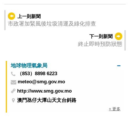
上一則新聞
市政署加緊風後垃圾清運及綠化排查
下一則新聞
終止即時預防狀態
地球物理氣象局
（853）8898 6223
meteo@smg.gov.mo
http://www.smg.gov.mo
澳門氹仔大潭山天文台斜路
+ 更多