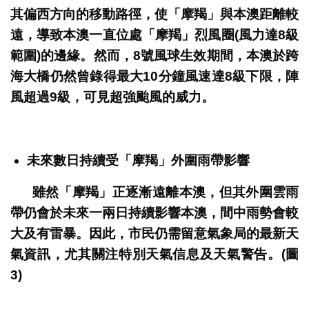
其偏西方向的移動路徑，使「摩羯」與本澳距離較
遠，導致本澳一直位處「摩羯」烈風圈(風力達8級
範圍)的邊緣。然而，8號風球生效期間，本澳於跨
海大橋仍然曾錄得最大10分鐘風速達8級下限，陣
風超過9級，可見超強颱風的威力。
未來數日持續受「摩羯」外圍雨帶影響
雖然「摩羯」正逐漸遠離本澳，但其外圍雲雨
帶仍會於未來一兩日持續影響本澳，間中雨勢會較
大及有雷暴。因此，市民仍需留意氣象局的最新天
氣資訊，尤其關注特別天氣信息及天氣警告。(圖
3)