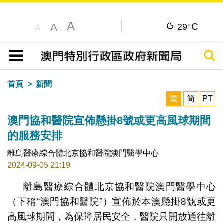
A
C
A
29°
A
搜尋
目錄
首頁
新聞
繁
简
PT
澳門協和醫院宣佈懸掛8號或更高風球期間
的服務安排
離島醫療綜合體北京協和醫院澳門醫學中心
2024-09-05 21:19
離島醫療綜合體北京協和醫院澳門醫學中心
（下稱“澳門協和醫院”）宣佈於本澳懸掛8號或更
高風球期間，為保障居民安全，醫院只開放通往離