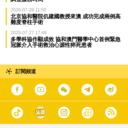
2026-07-28 11:50
北京協和醫院仉建國教授來澳 成功完成兩例高
難度脊柱手術
2026-07-27 17:49
多學科協作顯成效 協和澳門醫學中心首例緊急
冠脈介入手術救治心源性猝死患者
訂閱頻道