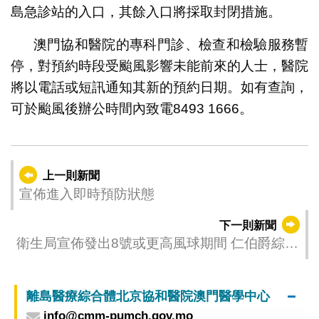
島急診站的入口，其餘入口將採取封閉措施。
澳門協和醫院的專科門診、檢查和檢驗服務暫
停，對預約時段受颱風影響未能前來的人士，醫院
將以電話或短訊通知其新的預約日期。如有查詢，
可於颱風後辦公時間內致電8493 1666。
上一則新聞
宣佈進入即時預防狀態
下一則新聞
衛生局宣佈發出8號或更高風球期間 仁伯爵綜合
醫院、衛生中心/站的就診安排及措施
離島醫療綜合體北京協和醫院澳門醫學中心
info@cmm-pumch.gov.mo