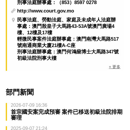
刑事法庭辦事處：（853）8597 0278
http://www.court.gov.mo
民事法庭、勞動法庭、家庭及未成年人法庭辦
事處：澳門殷皇子大馬路43-53A號澳門廣場4
樓、12樓及17樓
輕微民事案件法庭辦事處：澳門南灣大馬路517
號南通商業大廈21樓A-C座
刑事法庭辦事處：澳門何鴻燊博士大馬路347號
初級法院刑事大樓
+ 更多
部門新聞
2026-07-09 16:36
首宗國安案完成預審 案件已移送初級法院排期
審理
2025-09-07 21:24