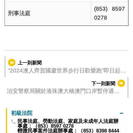
(853) 8597
刑事法庭
0278
上一則新聞
“2024澳人齊賀國慶世界步行日歡樂跑”即日起接
受報名
下一則新聞
治安警察局關於港珠澳大橋澳門口岸暫停通關
服務的信息
初級法院
民事法庭、勞動法庭、家庭及未成年人法庭辦
事處：（853）8597 0278
輕微民事案件法庭辦事處：（853）8398 8444