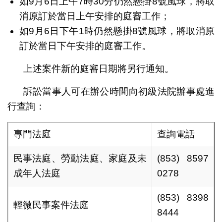
如9月6日上午7時30分仍然懸掛8號風球，將取
消原訂於當日上午安排的庭審工作；
如9月6日下午1時仍然懸掛8號風球，將取消原
訂於當日下午安排的庭審工作。
上述案件新的庭審日期將另行通知。
訴訟當事人可在辦公時間向初級法院辦事處進
行查詢：
專門法庭
查詢電話
民事法庭、勞動法庭、家庭及未
(853) 8597
成年人法庭
0278
(853) 8398
輕微民事案件法庭
8444