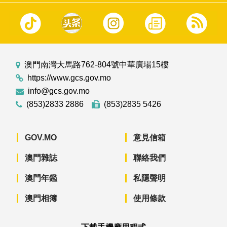
澳門南灣大馬路762-804號中華廣場15樓
https://www.gcs.gov.mo
info@gcs.gov.mo
(853)2833 2886
(853)2835 5426
GOV.MO
意見信箱
澳門雜誌
聯絡我們
澳門年鑑
私隱聲明
澳門相簿
使用條款