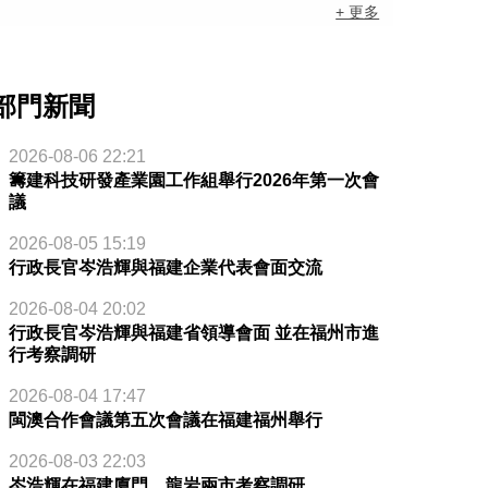
+ 更多
部門新聞
2026-08-06 22:21
籌建科技研發產業園工作組舉行2026年第一次會
議
2026-08-05 15:19
行政長官岑浩輝與福建企業代表會面交流
2026-08-04 20:02
行政長官岑浩輝與福建省領導會面 並在福州市進
行考察調研
2026-08-04 17:47
閩澳合作會議第五次會議在福建福州舉行
2026-08-03 22:03
岑浩輝在福建廈門、龍岩兩市考察調研