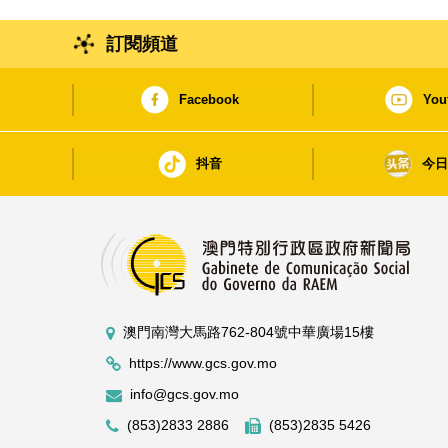
訂閱頻道
Facebook
You
抖音
今
澳門南灣大馬路762-804號中華廣場15樓
https://www.gcs.gov.mo
info@gcs.gov.mo
(853)2833 2886
(853)2835 5426