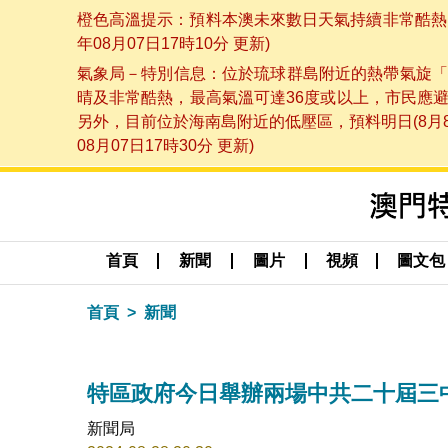
橙色高溫提示：預料本澳未來數日天氣持續非常酷熱，
年08月07日17時10分 更新)
氣象局－特別信息：位於琉球群島附近的熱帶氣旋「
晴及非常酷熱，最高氣溫可達36度或以上，市民應
另外，目前位於海南島附近的低壓區，預料明日(8月
08月07日17時30分 更新)
首頁
新聞
圖片
視頻
圖文包
首頁
新聞
特區政府今日舉辦兩場中共二十屆三
新聞局