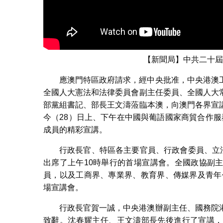
【新聞局】中共二十屆
應澳門特區政府請求，經中央批准，中央港澳
全國人大憲法和法律委員會副主任委員、全國人大
部黨組書記、部長王文濤蒞臨本澳，向澳門各界宣
今（28）日上、下午在中國與葡語國家商貿合作服
成員的精彩宣講。
行政長官、特區各主要官員、行政會委員、立
出席了上午10時舉行的首場宣講會。全國政協副
員，以及工商界、專業界、教育界、傳媒界及青年
場宣講會。
行政長官賀一誠，中央港澳辦副主任、國務院
致辭。沈春耀主任、王文濤部長先後進行了宣講，