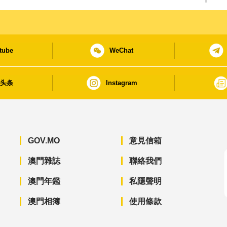
tube
WeChat
日头条
Instagram
GOV.MO
意見信箱
澳門雜誌
聯絡我們
澳門年鑑
私隱聲明
澳門相簿
使用條款